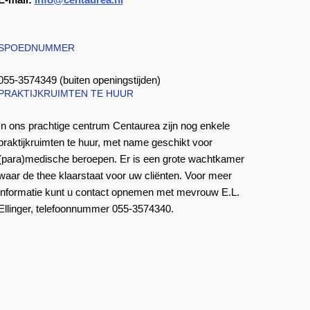
SPOEDNUMMER
055-3574349 (buiten openingstijden)
PRAKTIJKRUIMTEN TE HUUR
In ons prachtige centrum Centaurea zijn nog enkele
praktijkruimten te huur, met name geschikt voor
(para)medische beroepen. Er is een grote wachtkamer
waar de thee klaarstaat voor uw cliënten. Voor meer
informatie kunt u contact opnemen met mevrouw E.L.
Ellinger, telefoonnummer 055-3574340.