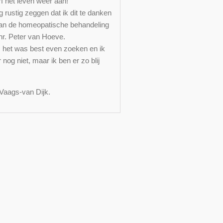
rf het leven weer aan!
 rustig zeggen dat ik dit te danken
an de homeopatische behandeling
hr. Peter van Hoeve.
 het was best even zoeken en ik
 nog niet, maar ik ben er zo blij
 Vaags-van Dijk.