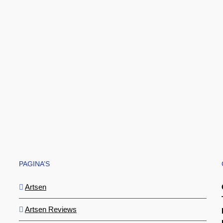
PAGINA’S
Artsen
Artsen Reviews