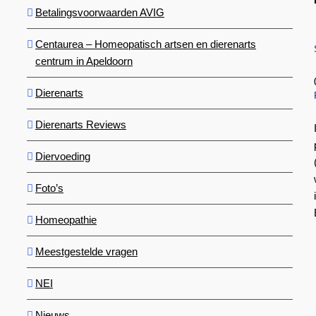
Betalingsvoorwaarden AVIG
Centaurea – Homeopatisch artsen en dierenarts
centrum in Apeldoorn
Dierenarts
Dierenarts Reviews
Diervoeding
Foto’s
Homeopathie
Meestgestelde vragen
NEI
Nieuws