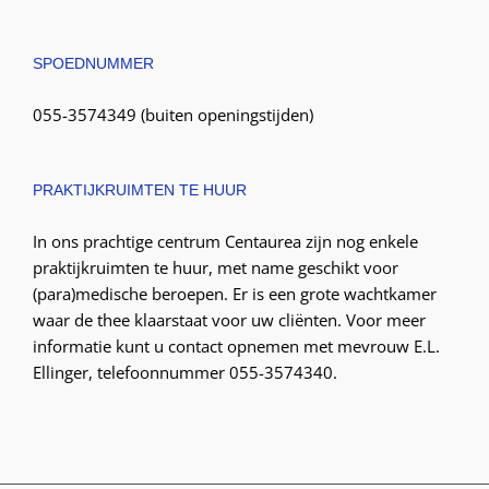
SPOEDNUMMER
055-3574349 (buiten openingstijden)
PRAKTIJKRUIMTEN TE HUUR
In ons prachtige centrum Centaurea zijn nog enkele
praktijkruimten te huur, met name geschikt voor
(para)medische beroepen. Er is een grote wachtkamer
waar de thee klaarstaat voor uw cliënten. Voor meer
informatie kunt u contact opnemen met mevrouw E.L.
Ellinger, telefoonnummer 055-3574340.