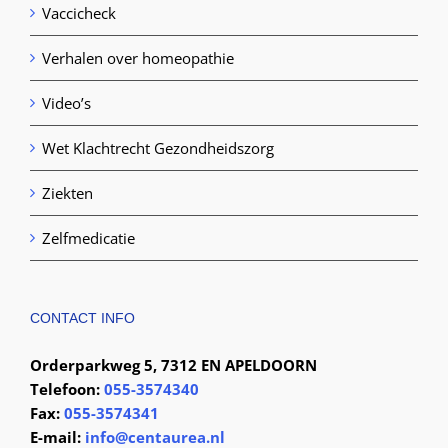
Vaccicheck
Verhalen over homeopathie
Video’s
Wet Klachtrecht Gezondheidszorg
Ziekten
Zelfmedicatie
CONTACT INFO
Orderparkweg 5, 7312 EN APELDOORN
Telefoon:
055-3574340
Fax:
055-3574341
E-mail:
info@centaurea.nl