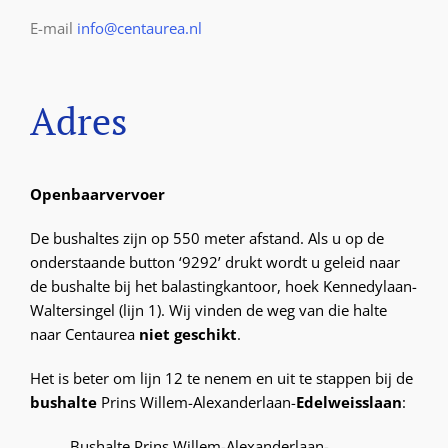
E-mail
info@centaurea.nl
Adres
Openbaarvervoer
De bushaltes zijn op 550 meter afstand. Als u op de
onderstaande button ‘9292’ drukt wordt u geleid naar
de bushalte bij het balastingkantoor, hoek Kennedylaan-
Waltersingel (lijn 1). Wij vinden de weg van die halte
naar Centaurea
niet geschikt
.
Het is beter om lijn 12 te nenem en uit te stappen bij de
bushalte
Prins Willem-Alexanderlaan-
Edelweisslaan
:
Bushalte Prins Willem-Alexanderlaan-