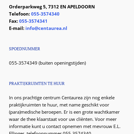
Orderparkweg 5, 7312 EN APELDOORN
Telefoon:
055-3574340
Fax:
055-3574341
E-mail:
info@centaurea.nl
SPOEDNUMMER
055-3574349 (buiten openingstijden)
PRAKTIJKRUIMTEN TE HUUR
In ons prachtige centrum Centaurea zijn nog enkele
praktijkruimten te huur, met name geschikt voor
(para)medische beroepen. Er is een grote wachtkamer
waar de thee klaarstaat voor uw cliënten. Voor meer
informatie kunt u contact opnemen met mevrouw E.L.
Ellinger, telefoonnummer 055-3574340.