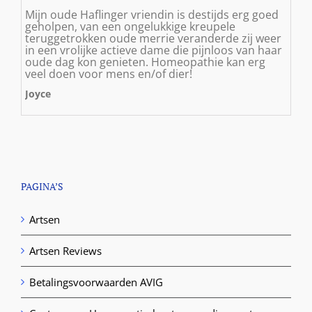
Mijn oude Haflinger vriendin is destijds erg goed
geholpen, van een ongelukkige kreupele
teruggetrokken oude merrie veranderde zij weer
in een vrolijke actieve dame die pijnloos van haar
oude dag kon genieten. Homeopathie kan erg
veel doen voor mens en/of dier!
Joyce
PAGINA’S
Artsen
Artsen Reviews
Betalingsvoorwaarden AVIG