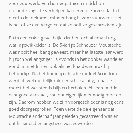
voor vuurwerk. Een homeopathisch middel om
die oude angst te verhelpen kan ervoor zorgen dat het
dier in de toekomst minder bang is voor vuurwerk. Het
is net of ze dan vergeten dat ze ooit zo geschrokken zijn.
En in een enkel geval blijkt dat het toch allemaal nog
wat ingewikkelder is. De 5-jarige Schnauzer Moustache
was nooit heel bang geweest, maar het laatste jaar werd
hij toch wel angstiger. ’s Avonds in het donker wandelen
vond hij niet fijn en ook als het knalde, schrok hij
behoorlijk. Na het homeopathische middel Aconitum
werd hij wel duidelijk minder schrikachtig, maar je
moest het wel steeds blijven herhalen. Als een middel
echt goed aanslaat, zou dat eigenlijk niet nodig moeten
zijn. Daarom hebben we zijn voorgeschiedenis nog eens
goed doorgesproken. Toen vertelde de eigenaar dat
Moustache anderhalf jaar geleden gecastreerd was en
dat hij sindsdien angstiger was geworden.