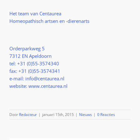
Het team van Centaurea
Homeopathisch artsen en -dierenarts
Orderparkweg 5
7312 EN Apeldoorn
tel: +31 (0)55-3574340
fax: +31 (0)55-3574341
e-mail: info@centaurea.nl
website: www.centaurea.nl
Door
Redacteur
|
januari 15th, 2015
|
Nieuws
|
0 Reacties