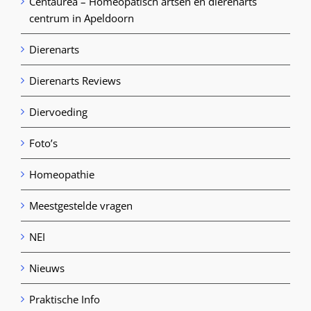
Centaurea – Homeopatisch artsen en dierenarts
centrum in Apeldoorn
Dierenarts
Dierenarts Reviews
Diervoeding
Foto’s
Homeopathie
Meestgestelde vragen
NEI
Nieuws
Praktische Info