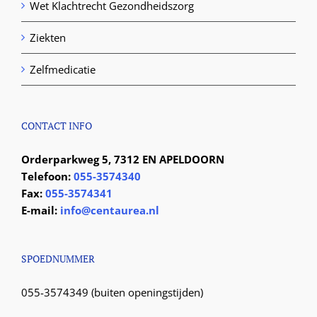
Wet Klachtrecht Gezondheidszorg
Ziekten
Zelfmedicatie
CONTACT INFO
Orderparkweg 5, 7312 EN APELDOORN
Telefoon:
055-3574340
Fax:
055-3574341
E-mail:
info@centaurea.nl
SPOEDNUMMER
055-3574349 (buiten openingstijden)