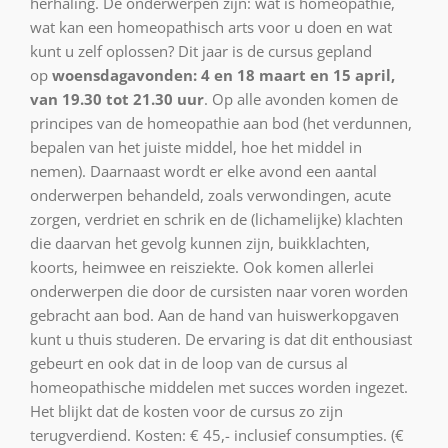
herhaling. De onderwerpen zijn: wat is homeopathie,
wat kan een homeopathisch arts voor u doen en wat
kunt u zelf oplossen? Dit jaar is de cursus gepland
op
woensdagavonden: 4 en 18 maart en 15 april,
van 19.30 tot 21.30 uur
. Op alle avonden komen de
principes van de homeopathie aan bod (het verdunnen,
bepalen van het juiste middel, hoe het middel in
nemen). Daarnaast wordt er elke avond een aantal
onderwerpen behandeld, zoals verwondingen, acute
zorgen, verdriet en schrik en de (lichamelijke) klachten
die daarvan het gevolg kunnen zijn, buikklachten,
koorts, heimwee en reisziekte. Ook komen allerlei
onderwerpen die door de cursisten naar voren worden
gebracht aan bod. Aan de hand van huiswerkopgaven
kunt u thuis studeren. De ervaring is dat dit enthousiast
gebeurt en ook dat in de loop van de cursus al
homeopathische middelen met succes worden ingezet.
Het blijkt dat de kosten voor de cursus zo zijn
terugverdiend. Kosten: € 45,- inclusief consumpties. (€