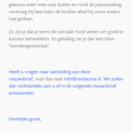
gewoon weer mee naar buiten en rond de jaarwisseling
verdroeg hij heel kalm de knallen alsof hij nooit anders
had gedaan.
Zo zie je dat je soms de oorzaak moet weten om goed te
kunnen behandelen. En gelukkig zie je dan een klein
“wondergenezinkje”.
Heeft u vragen naar aanleiding van deze
nieuwsbrief,
mail dan naar
info@centaurea.nl
.
We zullen
dan rechtstreeks aan u of in de volgende nieuwsbrief
antwoorden.
Hartelijke groet,