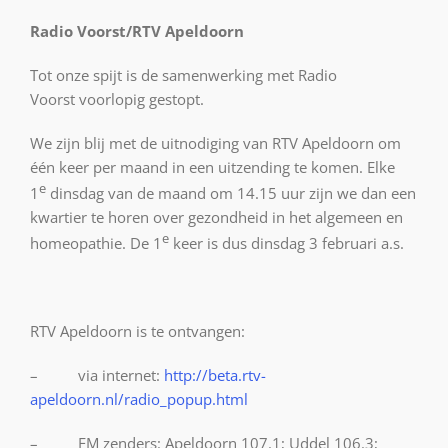
Radio Voorst/RTV Apeldoorn
Tot onze spijt is de samenwerking met Radio
Voorst voorlopig gestopt.
We zijn blij met de uitnodiging van RTV Apeldoorn om
één keer per maand in een uitzending te komen. Elke
e
1
dinsdag van de maand om 14.15 uur zijn we dan een
kwartier te horen over gezondheid in het algemeen en
e
homeopathie. De 1
keer is dus dinsdag 3 februari a.s.
RTV Apeldoorn
is te ontvangen:
– via internet:
http://beta.rtv-
apeldoorn.nl/radio_popup.html
– FM zenders: Apeldoorn 107.1; Uddel 106.3;