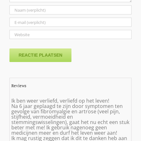
Reviews
Ik ben weer verliefd, verliefd op het leven!
Na 6 jaar geplaagd te zijn door symptomen ten
gevolge van fibromyalgie en artrose (veel pijn,
stijfheid, vermoeidheid en
stemmingswisselingen), gaat het nu echt een stuk
beter met me! Ik gebruik nagenoeg geen
medicijnen meer en durf het leven weer aan!
Ik mag rustig zeggen dat ik dit te danken heb aan