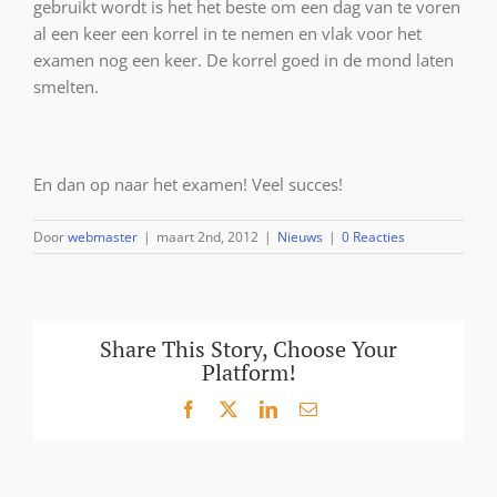
gebruikt wordt is het het beste om een dag van te voren
al een keer een korrel in te nemen en vlak voor het
examen nog een keer. De korrel goed in de mond laten
smelten.
En dan op naar het examen! Veel succes!
Door
webmaster
|
maart 2nd, 2012
|
Nieuws
|
0 Reacties
Share This Story, Choose Your
Platform!
Facebook
X
LinkedIn
E-
mail