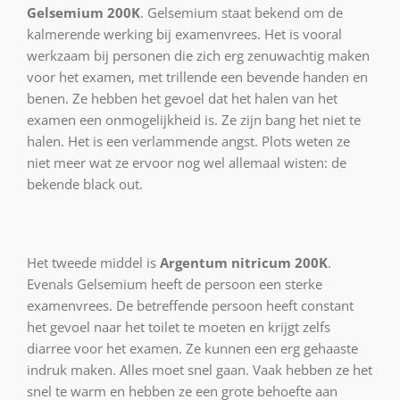
Gelsemium 200K
. Gelsemium staat bekend om de
kalmerende werking bij examenvrees. Het is vooral
werkzaam bij personen die zich erg zenuwachtig maken
voor het examen, met trillende een bevende handen en
benen. Ze hebben het gevoel dat het halen van het
examen een onmogelijkheid is. Ze zijn bang het niet te
halen. Het is een verlammende angst. Plots weten ze
niet meer wat ze ervoor nog wel allemaal wisten: de
bekende black out.
Het tweede middel is
Argentum nitricum 200K
.
Evenals Gelsemium heeft de persoon een sterke
examenvrees. De betreffende persoon heeft constant
het gevoel naar het toilet te moeten en krijgt zelfs
diarree voor het examen. Ze kunnen een erg gehaaste
indruk maken. Alles moet snel gaan. Vaak hebben ze het
snel te warm en hebben ze een grote behoefte aan