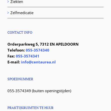
Ziekten
Zelfmedicatie
CONTACT INFO
Orderparkweg 5, 7312 EN APELDOORN
Telefoon:
055-3574340
Fax:
055-3574341
E-mail:
info@centaurea.nl
SPOEDNUMMER
055-3574349 (buiten openingstijden)
PRAKTIJKRUIMTEN TE HUUR