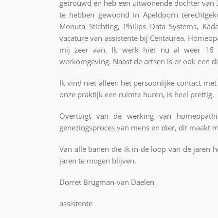
getrouwd en heb een uitwonende dochter van 31
te hebben gewoond in Apeldoorn terechtgeko
Monuta Stichting, Philips Data Systems, Ka
vacature van assistente bij Centaurea. Homeopa
mij zeer aan. Ik werk hier nu al weer 16 j
werkomgeving. Naast de artsen is er ook een d
Ik vind niet alleen het persoonlijke contact met
onze praktijk een ruimte huren, is heel prettig.
Overtuigt van de werking van homeopathi
genezingsproces van mens en dier, dit maakt m
Van alle banen die ik in de loop van de jaren 
jaren te mogen blijven.
Dorret Brugman-van Daelen
assistente