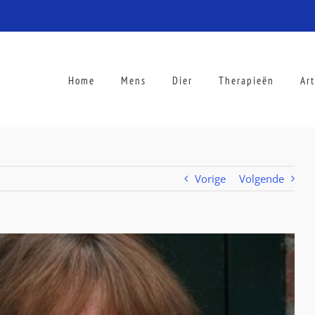
Home
Mens
Dier
Therapieën
Ar
Vorige
Volgende