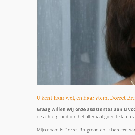
U kent haar wel, en haar stem, Dorret B
Graag willen wij onze assistentes aan u voo
de achtergrond om het allemaal goed te laten v
Mijn naam is Dorret Brugman en ik ben een van