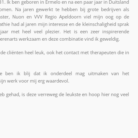
. Ik ben geboren in Ermelo en na een paar jaar in Duitsland
men. Na jaren gewerkt te hebben bij grote bedrijven als
daster, Nuon en VVV Regio Apeldoorn viel mijn oog op de
thie had al jaren mijn interesse en de kleinschaligheid sprak
aar met heel veel plezier. Het is een zeer inspirerende
ierenarts werkzaam en deze combinatie vind ik geweldig.
 de cliënten heel leuk, ook het contact met therapeuten die in
e ben ik blij dat ik onderdeel mag uitmaken van het
ijn werk voor mij erg waardevol.
heb gehad, is deze verreweg de leukste en hoop hier nog veel