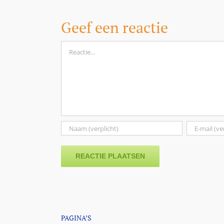
kilo
Geef een reactie
Reactie
PAGINA’S