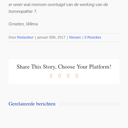
er weer wat mensen overtuigd van de werking van de
homeopathie ?.
Groeten, Wilma
Door
Redacteur
|
januari 30th, 2017
|
Nieuws
|
0 Reacties
Share This Story, Choose Your Platform!
Facebook
X
LinkedIn
E-
mail
Gerelateerde berichten
Aanbieding