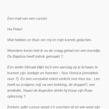
Een mail van een cursist:
Ha Peter!
Wat hebben ze thuis om mij en mijn korrels gelachen.
Meerdere keren heb ik nu de vraag gehad om een korreltje.
De Baptisia heeft indruk gemaakt ?.
Een ander klimaat blijkt toch een aanslag op je lichaam te
kunnen zijn: keelpijn en hoesten – Nux Vomica (inmiddels
over ?). En een verstuikte enkel verlicht met rhus tox. Leo
heeft nu (volgens mij) na een trekking, de druppel?, een
tendinitis. Naast de ibuprofen drinkt hij trouw zijn Ruta-
oplossing ?.
Kortom: jullie cursus werpt z’n vruchten af en wie weet zijn