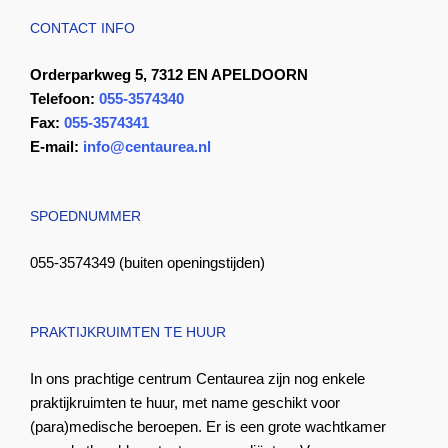
CONTACT INFO
Orderparkweg 5, 7312 EN APELDOORN
Telefoon:
055-3574340
Fax:
055-3574341
E-mail:
info@centaurea.nl
SPOEDNUMMER
055-3574349 (buiten openingstijden)
PRAKTIJKRUIMTEN TE HUUR
In ons prachtige centrum Centaurea zijn nog enkele
praktijkruimten te huur, met name geschikt voor
(para)medische beroepen. Er is een grote wachtkamer