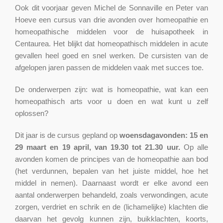
Ook dit voorjaar geven Michel de Sonnaville en Peter van
Hoeve een cursus van drie avonden over homeopathie en
homeopathische middelen voor de huisapotheek in
Centaurea. Het blijkt dat homeopathisch middelen in acute
gevallen heel goed en snel werken. De cursisten van de
afgelopen jaren passen de middelen vaak met succes toe.
De onderwerpen zijn: wat is homeopathie, wat kan een
homeopathisch arts voor u doen en wat kunt u zelf
oplossen?
Dit jaar is de cursus gepland op
woensdagavonden: 15 en
29 maart en 19 april, van 19.30 tot 21.30 uur.
Op alle
avonden komen de principes van de homeopathie aan bod
(het verdunnen, bepalen van het juiste middel, hoe het
middel in nemen). Daarnaast wordt er elke avond een
aantal onderwerpen behandeld, zoals verwondingen, acute
zorgen, verdriet en schrik en de (lichamelijke) klachten die
daarvan het gevolg kunnen zijn, buikklachten, koorts,