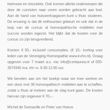
heimwee en reisziekte. Ook komen allerlei onderwerpen die
door de cursisten naar voren worden gebracht aan bod.
Aan de hand van huiswerkopgaven kunt u thuis studeren.
De ervaring is dat dit enthousiast gebeurt en ook dat in de
loop van de cursus al homeopathische middelen met
succes worden ingezet. Het blijkt dat de kosten voor de
cursus zo zijn terugverdiend.
Kosten: € 50,- inclusief consumpties. (€ 10,- korting voor
leden van de Vereniging Homeopathie www.kvhn.nl). Graag
opgeven voor 7 maart a.s. via: info@centaurea.nl of 055-
3574340 ma. t/m vr. 8.30-12.00 uur.
We bevelen aan om het boekje waar we mee werken en
een doos met 36 homeopathisch middelen aan te schaffen,
zodat u thuis al meteen aan de slag kunt gaan. De kosten
hiervan zijn ongeveer € 70,–.
Michel de Sonnaville en Peter van Hoeve