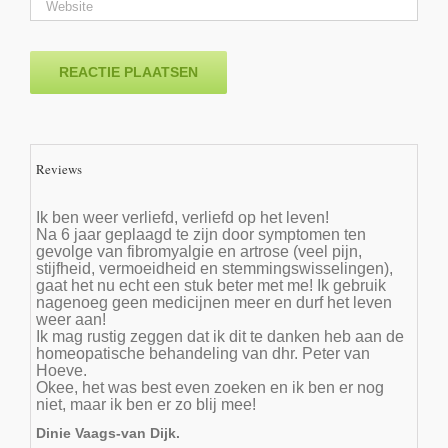
Reviews
Ik ben weer verliefd, verliefd op het leven!
Na 6 jaar geplaagd te zijn door symptomen ten
gevolge van fibromyalgie en artrose (veel pijn,
stijfheid, vermoeidheid en stemmingswisselingen),
gaat het nu echt een stuk beter met me! Ik gebruik
nagenoeg geen medicijnen meer en durf het leven
weer aan!
Ik mag rustig zeggen dat ik dit te danken heb aan de
homeopatische behandeling van dhr. Peter van
Hoeve.
Okee, het was best even zoeken en ik ben er nog
niet, maar ik ben er zo blij mee!
Dinie Vaags-van Dijk.