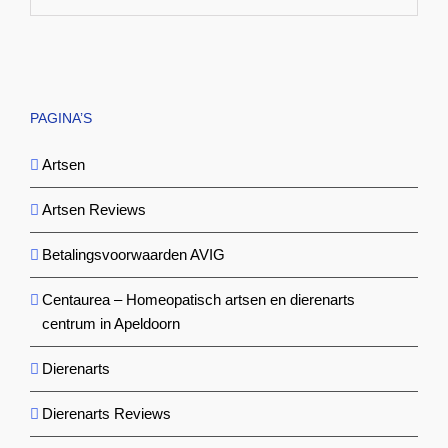
PAGINA’S
Artsen
Artsen Reviews
Betalingsvoorwaarden AVIG
Centaurea – Homeopatisch artsen en dierenarts
centrum in Apeldoorn
Dierenarts
Dierenarts Reviews