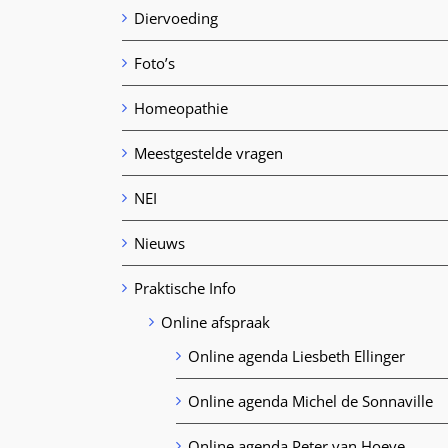
Diervoeding
Foto’s
Homeopathie
Meestgestelde vragen
NEI
Nieuws
Praktische Info
Online afspraak
Online agenda Liesbeth Ellinger
Online agenda Michel de Sonnaville
Online agenda Peter van Hoeve