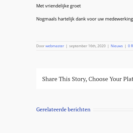
Met vriendelijke groet
Nogmaals hartelijk dank voor uw medewerking
Door
webmaster
|
september 16th, 2020
|
Nieuws
|
0 
Share This Story, Choose Your Pla
Gerelateerde berichten
Aanbieding