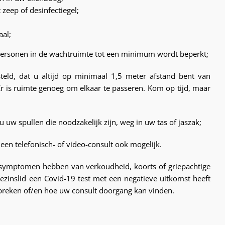
eep of desinfectiegel;
aal;
 personen in de wachtruimte tot een minimum wordt beperkt;
teld, dat u altijd op minimaal 1,5 meter afstand bent van
Er is ruimte genoeg om elkaar te passeren. Kom op tijd, maar
uw spullen die noodzakelijk zijn, weg in uw tas of jaszak;
 een telefonisch- of video-consult ook mogelijk.
n symptomen hebben van verkoudheid, koorts of griepachtige
 gezinslid een Covid-19 test met een negatieve uitkomst heeft
preken of/en hoe uw consult doorgang kan vinden.