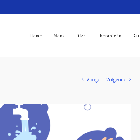
Home
Mens
Dier
Therapieën
Ar
Vorige
Volgende