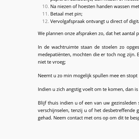
Na niezen of hoesten handen wassen met z
Betaal met pin;
Vervolgafspraak ontvangt u direct of digit
We plannen onze afspraken zo, dat het aantal
In de wachtruimte staan de stoelen zo opges
medepatiënten, mochten die er toch nog zijn. 
niet te vroeg;
Neemt u zo min mogelijk spullen mee en stopt u 
Indien u zich angstig voelt om te komen, dan is
Blijf thuis indien u of een van uw gezinslede
verschijnselen, tenzij u of het desbetreffende
gehad. Neem contact met ons op om dit te bes