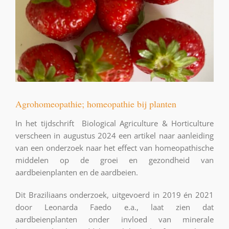
Agrohomeopathie; homeopathie bij planten
In het tijdschrift Biological Agriculture & Horticulture
verscheen in augustus 2024 een artikel naar aanleiding
van een onderzoek naar het effect van homeopathische
middelen op de groei en gezondheid van
aardbeienplanten en de aardbeien.
Dit Braziliaans onderzoek, uitgevoerd in 2019 én 2021
door Leonarda Faedo e.a., laat zien dat
aardbeienplanten onder invloed van minerale