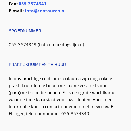
Fax:
055-3574341
E-mail:
info@centaurea.nl
SPOEDNUMMER
055-3574349 (buiten openingstijden)
PRAKTIJKRUIMTEN TE HUUR
In ons prachtige centrum Centaurea zijn nog enkele
praktijkruimten te huur, met name geschikt voor
(para)medische beroepen. Er is een grote wachtkamer
waar de thee klaarstaat voor uw cliënten. Voor meer
informatie kunt u contact opnemen met mevrouw E.L.
Ellinger, telefoonnummer 055-3574340.