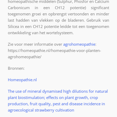
homeopathische middelen (Sulphur, Phosfor en Calcium
Carbonicum in een CH12 potentie) significant
toegenomen groei en opbrengst vertoonden en minder
last hadden van vlekken op de bladeren. Gebruik van
Silicea in een CH12 potentie leidde tot een toegenomen
ontwikkeling van het wortelsysteem.
Zie voor meer informatie over
agrohomeopathie
:
https://homeopathie.nl/homeopathie-voor-planten-
agrohomeopathie/
Bronnen:
Homeopathie.n
l
The use of mineral dynamised high dilutions for natural
plant biostimulation; effects on plant growth, crop
production, fruit quality, pest and disease incidence in
agroecological strawberry cultivation