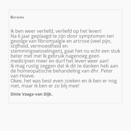
Reviews
Ik ben weer verliefd, verliefd op het leven!
Na 6 jaar geplaagd te zijn door symptomen ten
gevolge van fibromyalgie en artrose (veel pijn,
stijfheid, vermoeidheid en
stemmingswisselingen), gaat het nu echt een stuk
beter met me! Ik gebruik nagenoeg geen
medicijnen meer en durf het leven weer aan!
Ik mag rustig zeggen dat ik dit te danken heb aan
de homeopatische behandeling van dhr. Peter
van Hoeve.
Okee, het was best even zoeken en ik ben er nog
niet, maar ik ben er zo blij mee!
Dinie Vaags-van Dijk.