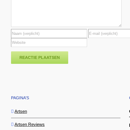
PAGINA’S
Artsen
Artsen Reviews