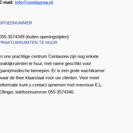
E-mail:
info@centaurea.nl
SPOEDNUMMER
055-3574349 (buiten openingstijden)
PRAKTIJKRUIMTEN TE HUUR
In ons prachtige centrum Centaurea zijn nog enkele
praktijkruimten te huur, met name geschikt voor
(para)medische beroepen. Er is een grote wachtkamer
waar de thee klaarstaat voor uw cliënten. Voor meer
informatie kunt u contact opnemen met mevrouw E.L.
Ellinger, telefoonnummer 055-3574340.