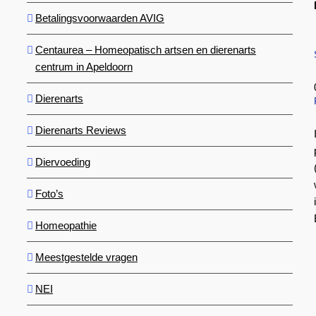
Betalingsvoorwaarden AVIG
Centaurea – Homeopatisch artsen en dierenarts
centrum in Apeldoorn
Dierenarts
Dierenarts Reviews
Diervoeding
Foto’s
Homeopathie
Meestgestelde vragen
NEI