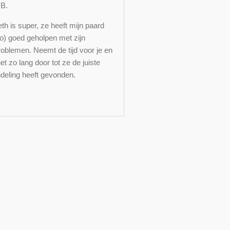
v.B.
th is super, ze heeft mijn paard
o) goed geholpen met zijn
roblemen. Neemt de tijd voor je en
et zo lang door tot ze de juiste
deling heeft gevonden.
p