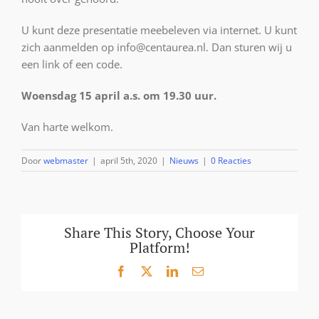
U kunt deze presentatie meebeleven via internet. U kunt
zich aanmelden op info@centaurea.nl. Dan sturen wij u
een link of een code.
Woensdag 15 april a.s. om 19.30 uur.
Van harte welkom.
Door
webmaster
|
april 5th, 2020
|
Nieuws
|
0 Reacties
Share This Story, Choose Your
Platform!
Facebook
X
LinkedIn
E-
mail