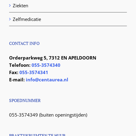
Ziekten
Zelfmedicatie
CONTACT INFO
Orderparkweg 5, 7312 EN APELDOORN
Telefoon:
055-3574340
Fax:
055-3574341
E-mail:
info@centaurea.nl
SPOEDNUMMER
055-3574349 (buiten openingstijden)
PRAKTIJKRUIMTEN TE HUUR