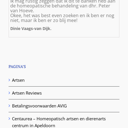
Ik mag rustig zeggen dat ik dit te danken heb aan
de homeopatische behandeling van dhr. Peter
van Hoeve.
Okee, het was best even zoeken en ik ben er nog
niet, maar ik ben er zo blij mee!
Dinie Vaags-van Dijk.
PAGINA’S
Artsen
Artsen Reviews
Betalingsvoorwaarden AVIG
Centaurea – Homeopatisch artsen en dierenarts
centrum in Apeldoorn