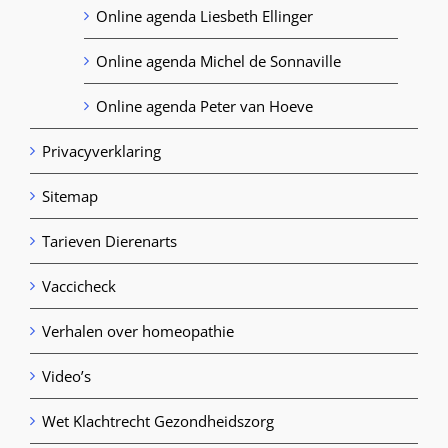
Online agenda Liesbeth Ellinger
Online agenda Michel de Sonnaville
Online agenda Peter van Hoeve
Privacyverklaring
Sitemap
Tarieven Dierenarts
Vaccicheck
Verhalen over homeopathie
Video’s
Wet Klachtrecht Gezondheidszorg