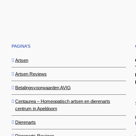
PAGINA’S
Artsen
Artsen Reviews
Betalingsvoorwaarden AVIG
Centaurea – Homeopatisch artsen en dierenarts
centrum in Apeldoorn
Dierenarts
Dierenarts Reviews