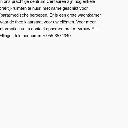
In ons prachtige centrum Centaurea zijn nog enkele
praktijkruimten te huur, met name geschikt voor
(para)medische beroepen. Er is een grote wachtkamer
waar de thee klaarstaat voor uw cliënten. Voor meer
informatie kunt u contact opnemen met mevrouw E.L.
Ellinger, telefoonnummer 055-3574340.