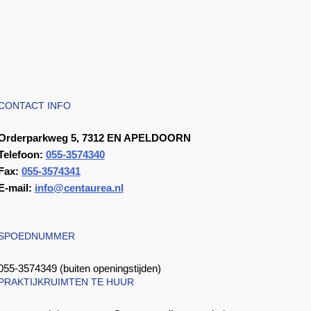
CONTACT INFO
Orderparkweg 5, 7312 EN APELDOORN
Telefoon:
055-3574340
Fax:
055-3574341
E-mail:
info@centaurea.nl
SPOEDNUMMER
055-3574349 (buiten openingstijden)
PRAKTIJKRUIMTEN TE HUUR