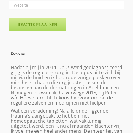
Reviews
Nadat bij mij in 2014 lupus werd gediagnosticeerd
ging ik de reguliere zorg in. De lupus uitte zich bij
mij via de huid en ik had rode vurige plekken over
mijn hele lichaam die erg jeukte. Tussen de
bezoeken aan de dermatologen in Apeldoorn en
Nijmegen in kwam ik, halverwege 2015, bij Peter
van Hoeve terecht. Ik koos hiervoor omdat de
reguliere zalven en medicijnen niet hielpen.
Wat een verademing! Na alle onderliggende
trauma’s aangepakt te hebben met
homeopatische tabletten, wat vakkundig
uitgetest werd, ben ik nu al maanden klachtenvrij.
Ik voel me een heel ander mens. De integriteit van