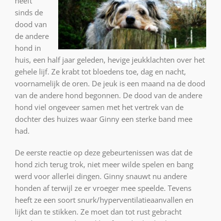
heeft
sinds de
dood van
de andere
hond in
huis, een half jaar geleden, hevige jeukklachten over het
gehele lijf. Ze krabt tot bloedens toe, dag en nacht,
voornamelijk de oren. De jeuk is een maand na de dood
van de andere hond begonnen. De dood van de andere
hond viel ongeveer samen met het vertrek van de
dochter des huizes waar Ginny een sterke band mee
had.
De eerste reactie op deze gebeurtenissen was dat de
hond zich terug trok, niet meer wilde spelen en bang
werd voor allerlei dingen. Ginny snauwt nu andere
honden af terwijl ze er vroeger mee speelde. Tevens
heeft ze een soort snurk/hyperventilatieaanvallen en
lijkt dan te stikken. Ze moet dan tot rust gebracht