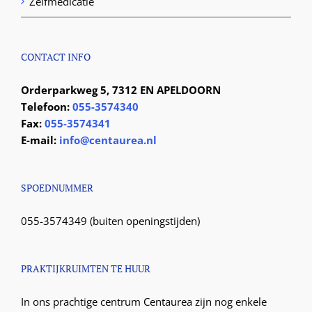
Zelfmedicatie
CONTACT INFO
Orderparkweg 5, 7312 EN APELDOORN
Telefoon:
055-3574340
Fax:
055-3574341
E-mail:
info@centaurea.nl
SPOEDNUMMER
055-3574349 (buiten openingstijden)
PRAKTIJKRUIMTEN TE HUUR
In ons prachtige centrum Centaurea zijn nog enkele