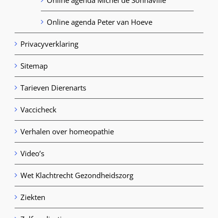
Online agenda Michel de Sonnaville
Online agenda Peter van Hoeve
Privacyverklaring
Sitemap
Tarieven Dierenarts
Vaccicheck
Verhalen over homeopathie
Video’s
Wet Klachtrecht Gezondheidszorg
Ziekten