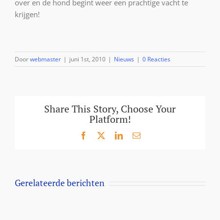
over en de hond begint weer een prachtige vacht te
krijgen!
Door
webmaster
|
juni 1st, 2010
|
Nieuws
|
0 Reacties
Share This Story, Choose Your
Platform!
Facebook
X
LinkedIn
E-
mail
Gerelateerde berichten
Aanbieding