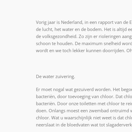
Vorig jaar is Nederland, in een rapport van de 
de lucht, het water en de bodem. Het is altijd 
de volksgezondheid. Zo zijn er rioleringen aa
schoon te houden. De maximum snelheid wordt 
wordt en we toch lekker kunnen doorrijden. Oh,
De water zuivering.
Er moet nogal wat gezuiverd worden. Het bego
bacteriën, door toevoeging van chloor. Dat chl
bacteriën. Door onze toiletten met chloor te re
doen. Onlangs moest een zwembad ontruimd w
chloor. Wat u waarschijnlijk niet weet is dat ch
neerslaat in de bloedvaten wat tot slagaderverka