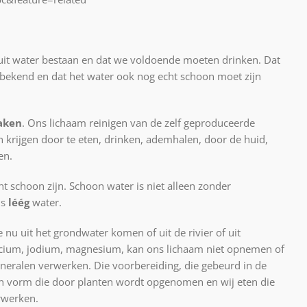
uit water bestaan en dat we voldoende moeten drinken. Dat
bekend en dat het water ook nog echt schoon moet zijn
aken
. Ons lichaam reinigen van de zelf geproduceerde
n krijgen door te eten, drinken, ademhalen, door de huid,
en.
 schoon zijn. Schoon water is niet alleen zonder
is
léég
water.
 nu uit het grondwater komen of uit de rivier of uit
alcium, jodium, magnesium, kan ons lichaam niet opnemen of
eralen verwerken. Die voorbereiding, die gebeurd in de
en vorm die door planten wordt opgenomen en wij eten die
rwerken.