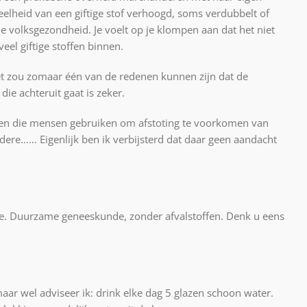
lheid van een giftige stof verhoogd, soms verdubbelt of
e volksgezondheid. Je voelt op je klompen aan dat het niet
eel giftige stoffen binnen.
et zou zomaar één van de redenen kunnen zijn dat de
ie achteruit gaat is zeker.
en die mensen gebruiken om afstoting te voorkomen van
dere…… Eigenlijk ben ik verbijsterd dat daar geen aandacht
e. Duurzame geneeskunde, zonder afvalstoffen. Denk u eens
aar wel adviseer ik: drink elke dag 5 glazen schoon water.