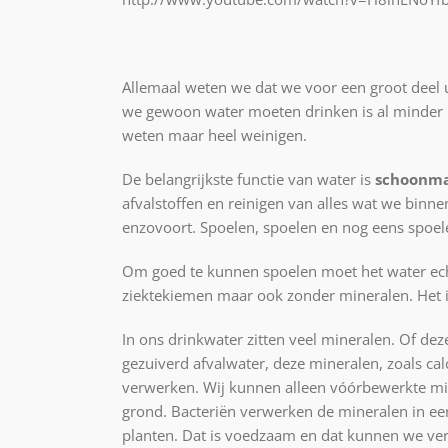
Allemaal weten we dat we voor een groot deel 
we gewoon water moeten drinken is al minder 
weten maar heel weinigen.
De belangrijkste functie van water is
schoonm
afvalstoffen en reinigen van alles wat we binne
enzovoort. Spoelen, spoelen en nog eens spoel
Om goed te kunnen spoelen moet het water echt
ziektekiemen maar ook zonder mineralen. Het 
In ons drinkwater zitten veel mineralen. Of deze
gezuiverd afvalwater, deze mineralen, zoals c
verwerken. Wij kunnen alleen vóórbewerkte min
grond. Bacteriën verwerken de mineralen in e
planten. Dat is voedzaam en dat kunnen we ve