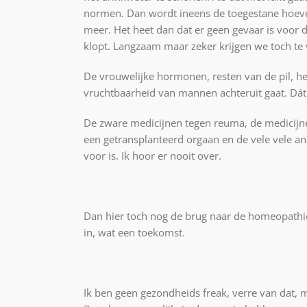
normen. Dan wordt ineens de toegestane hoevee
meer. Het heet dan dat er geen gevaar is voor d
klopt. Langzaam maar zeker krijgen we toch te v
De vrouwelijke hormonen, resten van de pil, h
vruchtbaarheid van mannen achteruit gaat. Dát d
De zware medicijnen tegen reuma, de medicijn
een getransplanteerd orgaan en de vele vele an
voor is. Ik hoor er nooit over.
Dan hier toch nog de brug naar de homeopathi
in, wat een toekomst.
Ik ben geen gezondheids freak, verre van dat, m