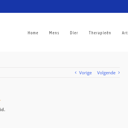
Home
Mens
Dier
Therapieën
Ar
Vorige
Volgende
.
id.