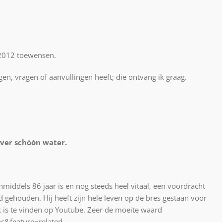
d 2012 toewensen.
en, vragen of aanvullingen heeft; die ontvang ik graag.
over schóón water.
middels 86 jaar is en nog steeds heel vitaal, een voordracht
 gehouden. Hij heeft zijn hele leven op de bres gestaan voor
 is te vinden op Youtube. Zeer de moeite waard
c&feature=related