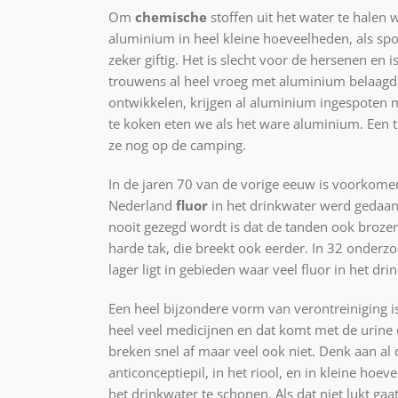
Om
chemische
stoffen uit het water te halen
aluminium in heel kleine hoeveelheden, als spor
zeker giftig. Het is slecht voor de hersenen en 
trouwens al heel vroeg met aluminium belaagd
ontwikkelen, krijgen al aluminium ingespoten 
te koken eten we als het ware aluminium. Een 
ze nog op de camping.
In de jaren 70 van de vorige eeuw is voorkomen
Nederland
fluor
in het drinkwater werd gedaan
nooit gezegd wordt is dat de tanden ook brozer
harde tak, die breekt ook eerder. In 32 onderzoe
lager ligt in gebieden waar veel fluor in het drin
Een heel bijzondere vorm van verontreiniging i
heel veel medicijnen en dat komt met de urine 
breken snel af maar veel ook niet. Denk aan al
anticonceptiepil, in het riool, en in kleine hoe
het drinkwater te schonen. Als dat niet lukt g