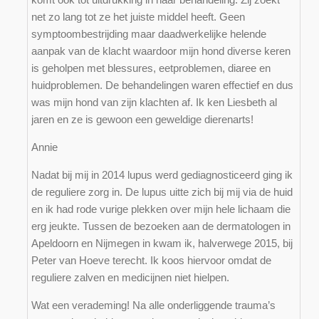
net zo lang tot ze het juiste middel heeft. Geen
symptoombestrijding maar daadwerkelijke helende
aanpak van de klacht waardoor mijn hond diverse keren
is geholpen met blessures, eetproblemen, diaree en
huidproblemen. De behandelingen waren effectief en dus
was mijn hond van zijn klachten af. Ik ken Liesbeth al
jaren en ze is gewoon een geweldige dierenarts!
Annie
Nadat bij mij in 2014 lupus werd gediagnosticeerd ging ik
de reguliere zorg in. De lupus uitte zich bij mij via de huid
en ik had rode vurige plekken over mijn hele lichaam die
erg jeukte. Tussen de bezoeken aan de dermatologen in
Apeldoorn en Nijmegen in kwam ik, halverwege 2015, bij
Peter van Hoeve terecht. Ik koos hiervoor omdat de
reguliere zalven en medicijnen niet hielpen.
Wat een verademing! Na alle onderliggende trauma’s