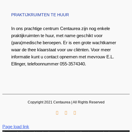
PRAKTIJKRUIMTEN TE HUUR
In ons prachtige centrum Centaurea zijn nog enkele
praktijkruimten te huur, met name geschikt voor
(para)medische beroepen. Er is een grote wachtkamer
waar de thee klaarstaat voor uw cliënten. Voor meer
informatie kunt u contact opnemen met mevrouw E.L.
Ellinger, telefoonnummer 055-3574340.
Copyright 2021 Centaurea | All Rights Reserved
Facebook
LinkedIn
E-
mail
Page load link