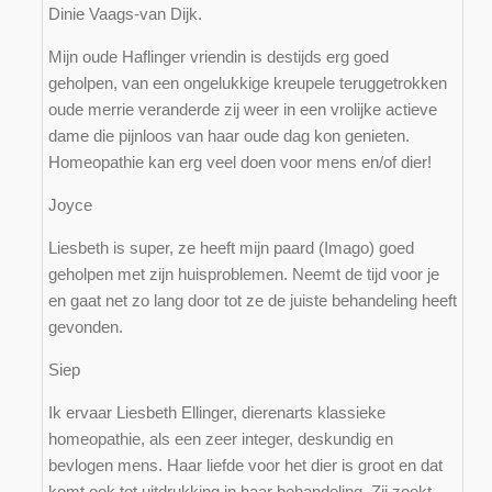
Dinie Vaags-van Dijk.
Mijn oude Haflinger vriendin is destijds erg goed
geholpen, van een ongelukkige kreupele teruggetrokken
oude merrie veranderde zij weer in een vrolijke actieve
dame die pijnloos van haar oude dag kon genieten.
Homeopathie kan erg veel doen voor mens en/of dier!
Joyce
Liesbeth is super, ze heeft mijn paard (Imago) goed
geholpen met zijn huisproblemen. Neemt de tijd voor je
en gaat net zo lang door tot ze de juiste behandeling heeft
gevonden.
Siep
Ik ervaar Liesbeth Ellinger, dierenarts klassieke
homeopathie, als een zeer integer, deskundig en
bevlogen mens. Haar liefde voor het dier is groot en dat
komt ook tot uitdrukking in haar behandeling. Zij zoekt