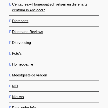
Centaurea – Homeopatisch artsen en dierenarts
centrum in Apeldoorn
Dierenarts
Dierenarts Reviews
Diervoeding
Foto’s
Homeopathie
Meestgestelde vragen
NEI
Nieuws
Praktische Info