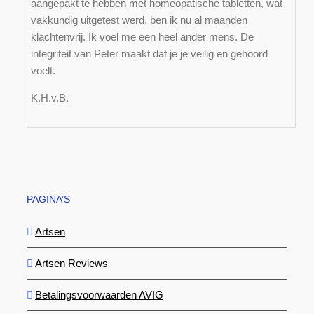
aangepakt te hebben met homeopatische tabletten, wat
vakkundig uitgetest werd, ben ik nu al maanden
klachtenvrij. Ik voel me een heel ander mens. De
integriteit van Peter maakt dat je je veilig en gehoord
voelt.
K.H.v.B.
PAGINA’S
Artsen
Artsen Reviews
Betalingsvoorwaarden AVIG