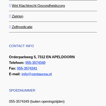
Wet Klachtrecht Gezondheidszorg
Ziekten
Zelfmedicatie
CONTACT INFO
Orderparkweg 5, 7312 EN APELDOORN
Telefoon:
055-3574340
Fax:
055-3574341
E-mail:
info@centaurea.nl
SPOEDNUMMER
055-3574349 (buiten openingstijden)