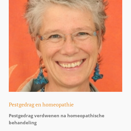
Pestgedrag en homeopathie
Pestgedrag verdwenen na homeopathische
behandeling