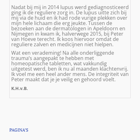
Nadat bij mij in 2014 lupus werd gediagnosticeerd
ging ik de reguliere zorg in. De lupus uitte zich bij
mij via de huid en ik had rode vurige plekken over
mijn hele lichaam die erg jeukte. Tussen de
bezoeken aan de dermatologen in Apeldoorn en
Nijmegen in kwam ik, halverwege 2015, bij Peter
van Hoeve terecht. Ik koos hiervoor omdat de
reguliere zalven en medicijnen niet hielpen.
Wat een verademing! Na alle onderliggende
trauma’s aangepakt te hebben met
homeopatische tabletten, wat vakkundig
uitgetest werd, ben ik nu al maanden klachtenvrij.
Ik voel me een heel ander mens. De integriteit van
Peter maakt dat je je veilig en gehoord voelt.
K.H.v.B.
PAGINA’S