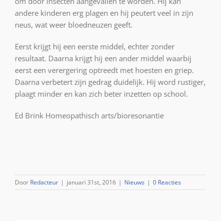
om door insecten aangevallen te worden. Hij kan
andere kinderen erg plagen en hij peutert veel in zijn
neus, wat weer bloedneuzen geeft.
Eerst krijgt hij een eerste middel, echter zonder
resultaat. Daarna krijgt hij een ander middel waarbij
eerst een verergering optreedt met hoesten en griep.
Daarna verbetert zijn gedrag duidelijk. Hij word rustiger,
plaagt minder en kan zich beter inzetten op school.
Ed Brink Homeopathisch arts/bioresonantie
Door
Redacteur
|
januari 31st, 2016
|
Nieuws
|
0 Reacties