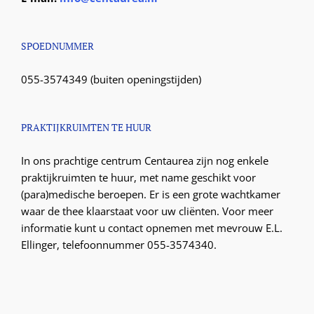
SPOEDNUMMER
055-3574349 (buiten openingstijden)
PRAKTIJKRUIMTEN TE HUUR
In ons prachtige centrum Centaurea zijn nog enkele
praktijkruimten te huur, met name geschikt voor
(para)medische beroepen. Er is een grote wachtkamer
waar de thee klaarstaat voor uw cliënten. Voor meer
informatie kunt u contact opnemen met mevrouw E.L.
Ellinger, telefoonnummer 055-3574340.