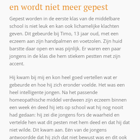
en wordt niet meer gepest
Gepest worden in de eerste klas van de middelbare
school is niet leuk en kan ook lichamelijke klachten
geven. Dit gebeurde bij Timo, 13 jaar oud, met een
eczeem aan zijn handpalmen en voetzolen. Zijn huid
barstte daar open en was pijnlijk. Er waren een paar
jongens in de klas die hem stiekem pestten met zijn
accent.
Hij kwam bij mij en kon heel goed vertellen wat er
gebeurde en hoe hij zich eronder voelde. Het was een
heel intelligente jongen. Na het passende
homeopathische middel verdween zijn eczeem binnen
een week én deed hij iets op school wat hij nog nooit
had gedaan: hij zei die jongens fors de waarheid en
vertelde hen wat dit pesten met hem deed en dat hij dat
niet wilde. Dit kwam aan. Eén van de jongens
antwoordde dat hij zich dat niet bewust was en dit ook