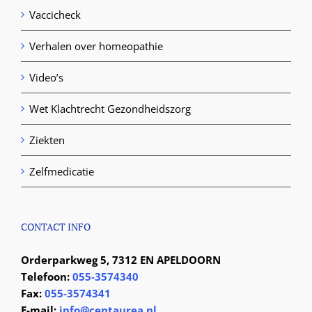
Vaccicheck
Verhalen over homeopathie
Video’s
Wet Klachtrecht Gezondheidszorg
Ziekten
Zelfmedicatie
CONTACT INFO
Orderparkweg 5, 7312 EN APELDOORN
Telefoon:
055-3574340
Fax:
055-3574341
E-mail:
info@centaurea.nl