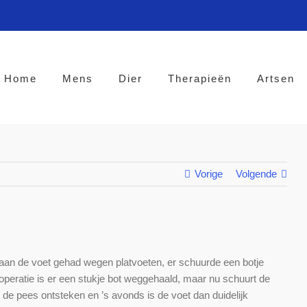
Home
Mens
Dier
Therapieën
Artsen
Vorige
Volgende
 aan de voet gehad wegen platvoeten, er schuurde een botje
 operatie is er een stukje bot weggehaald, maar nu schuurt de
de pees ontsteken en ’s avonds is de voet dan duidelijk