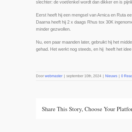
slechter: de voet/enkel wordt dan dikker en is pijnli
Eerst heeft hij een mengsel van Arnica en Ruta e
Daarna heeft hij 2 x daags Rhus tox 30K ingenome
minder gezwollen.
Nu, een paar maanden later, gebruikt hij het midd
gehad. Het werkt nog steeds, en hij heeft het idee
Door
webmaster
|
september 10th, 2024
|
Nieuws
|
0 Reac
Share This Story, Choose Your Platf