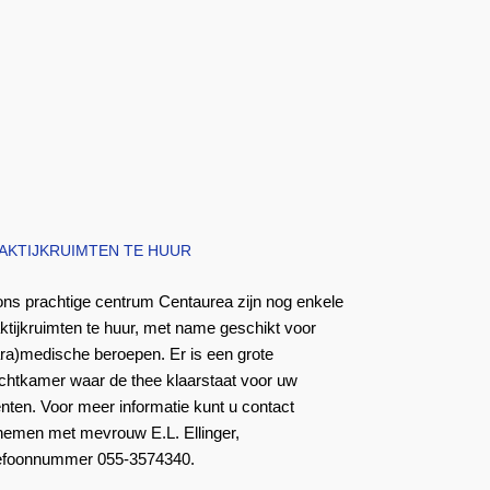
AKTIJKRUIMTEN TE HUUR
ons prachtige centrum Centaurea zijn nog enkele
ktijkruimten te huur, met name geschikt voor
ra)medische beroepen. Er is een grote
chtkamer waar de thee klaarstaat voor uw
ënten. Voor meer informatie kunt u contact
nemen met mevrouw E.L. Ellinger,
lefoonnummer 055-3574340.