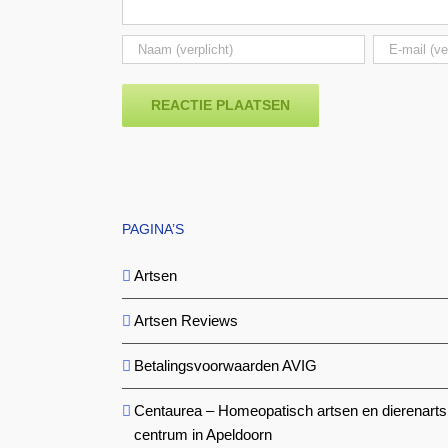
PAGINA’S
Artsen
Artsen Reviews
Betalingsvoorwaarden AVIG
Centaurea – Homeopatisch artsen en dierenarts
centrum in Apeldoorn