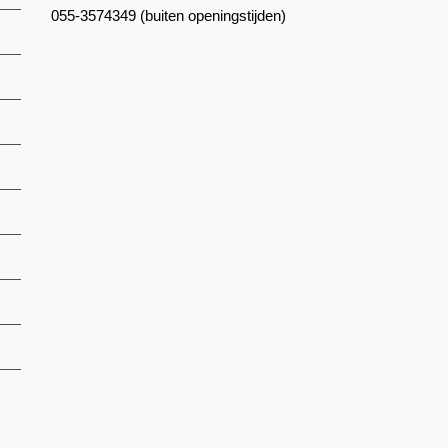
055-3574349 (buiten openingstijden)