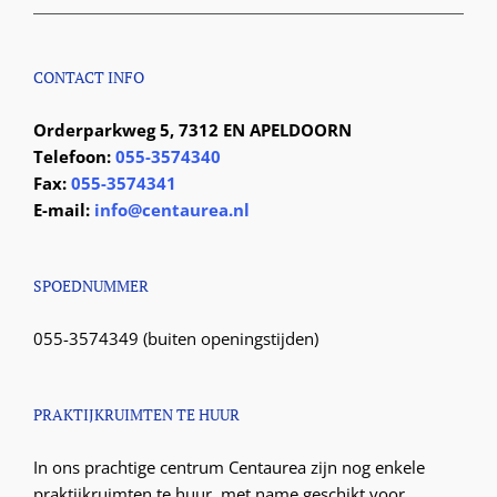
CONTACT INFO
Orderparkweg 5, 7312 EN APELDOORN
Telefoon:
055-3574340
Fax:
055-3574341
E-mail:
info@centaurea.nl
SPOEDNUMMER
055-3574349 (buiten openingstijden)
PRAKTIJKRUIMTEN TE HUUR
In ons prachtige centrum Centaurea zijn nog enkele
praktijkruimten te huur, met name geschikt voor