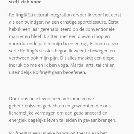
stelt zich voor
Rolfing® Structural Integration ervoer ik voor het eerst
als een twintiger, na een ernstige sportblessure. Eerst
heb ik een jaar gerehabiliteerd op de conventionele
manier en bleef ik zitten met een oneven loop en
voortdurende pijn in mijn been en rug. Echter na een
serie Rolfing® sessies begon ik weer te bewegen en
verdween ook mijn pijn. Dit alles maakte een diepe
indruk op me en ik ben yoga. Martial arts, tai chi en
uiteindelijk Rolfing® gaan beoefenen.
Door ons hele leven heen verzamelen we
gebeurtenissen, gedachten en gewoonten die ons
lichamelijke vermogen om een gebalanceerd en
energiek dagelijks leven te leiden in gevaar brengen.
Rolfing® is een unieke hands-on therapie in het