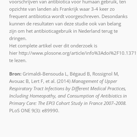
voorschrijven van antibiotica voor humaan gebruik, ten
opzichte van landen als Frankrijk waar 3-4 keer zo
frequent antibiotica wordt voorgeschreven. Desondanks
kunnen de resultaten van deze studie ook van belang
zijn om het antibioticagebruik in Nederland terug te
dringen.
Het complete artikel over dit onderzoek is
hier http://www.plosone.org/article/info%3Adoi%2F10.13
te lezen.
Bron:
Grimaldi-Bensouda L, Bégaud B, Rossignol M,
Avouac B, Lert F, et al. (2014)
Management of Upper
Respiratory Tract Infections by Different Medical Practices,
Including Homeopathy, and Consumption of Antibiotics in
Primary Care: The EPI3 Cohort Study in France 2007–2008.
PLoS ONE 9(3): e89990.