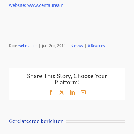
website: www.centaurea.nl
Door
webmaster
|
juni 2nd, 2014
|
Nieuws
|
0 Reacties
Share This Story, Choose Your
Platform!
Facebook
X
LinkedIn
E-
mail
Gerelateerde berichten