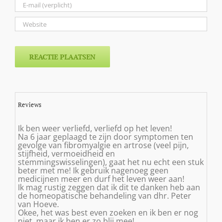
Reviews
Ik ben weer verliefd, verliefd op het leven!
Na 6 jaar geplaagd te zijn door symptomen ten
gevolge van fibromyalgie en artrose (veel pijn,
stijfheid, vermoeidheid en
stemmingswisselingen), gaat het nu echt een stuk
beter met me! Ik gebruik nagenoeg geen
medicijnen meer en durf het leven weer aan!
Ik mag rustig zeggen dat ik dit te danken heb aan
de homeopatische behandeling van dhr. Peter
van Hoeve.
Okee, het was best even zoeken en ik ben er nog
niet, maar ik ben er zo blij mee!