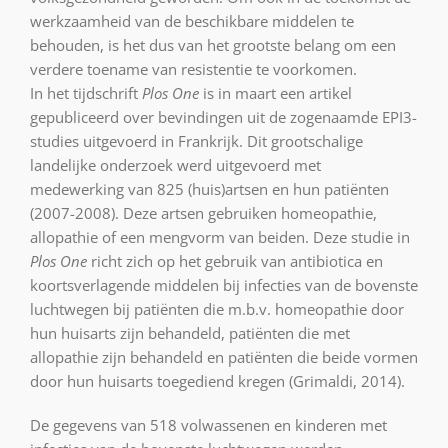
werkzaamheid van de beschikbare middelen te
behouden, is het dus van het grootste belang om een
verdere toename van resistentie te voorkomen.
In het tijdschrift
Plos One
is in maart een artikel
gepubliceerd over bevindingen uit de zogenaamde EPI3-
studies uitgevoerd in Frankrijk. Dit grootschalige
landelijke onderzoek werd uitgevoerd met
medewerking van 825 (huis)artsen en hun patiënten
(2007-2008). Deze artsen gebruiken homeopathie,
allopathie of een mengvorm van beiden. Deze studie in
Plos One
richt zich op het gebruik van antibiotica en
koortsverlagende middelen bij infecties van de bovenste
luchtwegen bij patiënten die m.b.v. homeopathie door
hun huisarts zijn behandeld, patiënten die met
allopathie zijn behandeld en patiënten die beide vormen
door hun huisarts toegediend kregen (Grimaldi, 2014).
De gegevens van 518 volwassenen en kinderen met