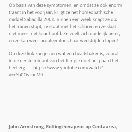
Op basis van deze symptomen, en omdat ze ook enorm
traant in het voorjaar, krijgt ze het homeopathische
middel Sabadilla 200K. Binnen een week knapt ze op:
het tranen stopt, ze stopt met het schuren en ze slaat
niet meer met haar hoofd. Ze voelt zich duidelijk beter,
en ze kan weer probleemloos haar wedstrijden lopen!
Op deze link kan je zien wat een headshaker is, vooral
in de eerste minuut van het filmpje doet het paard het
heel erg. https://www.youtube.com/watch?
v=cYh0OvcauM0
John Armstrong, Rolfingtherapeut op Centaurea,