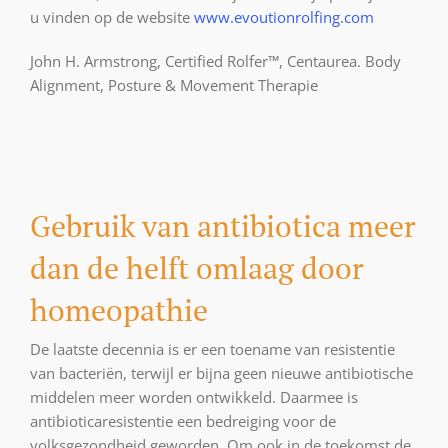
u vinden op de website
www.evoutionrolfing.com
John H. Armstrong, Certified Rolfer™, Centaurea. Body
Alignment, Posture & Movement Therapie
Gebruik van antibiotica meer
dan de helft omlaag door
homeopathie
De laatste decennia is er een toename van resistentie
van bacteriën, terwijl er bijna geen nieuwe antibiotische
middelen meer worden ontwikkeld. Daarmee is
antibioticaresistentie een bedreiging voor de
volksgezondheid geworden. Om ook in de toekomst de