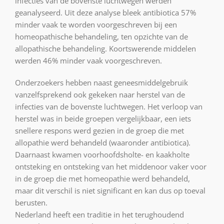
infecties van de bovenste luchtwegen werden
geanalyseerd. Uit deze analyse bleek antibiotica 57%
minder vaak te worden voorgeschreven bij een
homeopathische behandeling, ten opzichte van de
allopathische behandeling. Koortswerende middelen
werden 46% minder vaak voorgeschreven.
Onderzoekers hebben naast geneesmiddelgebruik
vanzelfsprekend ook gekeken naar herstel van de
infecties van de bovenste luchtwegen. Het verloop van
herstel was in beide groepen vergelijkbaar, een iets
snellere respons werd gezien in de groep die met
allopathie werd behandeld (waaronder antibiotica).
Daarnaast kwamen voorhoofdsholte- en kaakholte
ontsteking en ontsteking van het middenoor vaker voor
in de groep die met homeopathie werd behandeld,
maar dit verschil is niet significant en kan dus op toeval
berusten.
Nederland heeft een traditie in het terughoudend