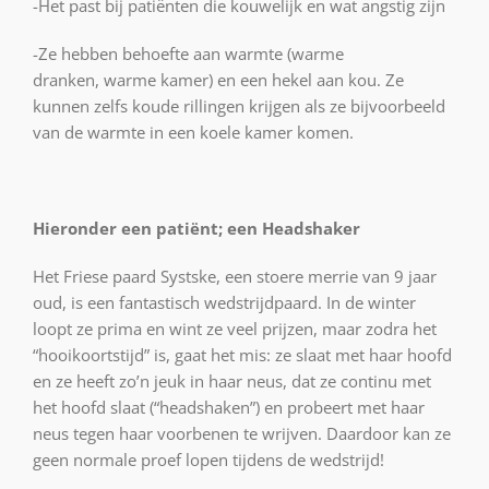
-Het past bij patiënten die kouwelijk en wat angstig zijn
-Ze hebben behoefte aan warmte (warme
dranken, warme kamer) en een hekel aan kou. Ze
kunnen zelfs koude rillingen krijgen als ze bijvoorbeeld
van de warmte in een koele kamer komen.
Hieronder een patiënt; een Headshaker
Het Friese paard Systske, een stoere merrie van 9 jaar
oud, is een fantastisch wedstrijdpaard. In de winter
loopt ze prima en wint ze veel prijzen, maar zodra het
“hooikoortstijd” is, gaat het mis: ze slaat met haar hoofd
en ze heeft zo’n jeuk in haar neus, dat ze continu met
het hoofd slaat (“headshaken”) en probeert met haar
neus tegen haar voorbenen te wrijven. Daardoor kan ze
geen normale proef lopen tijdens de wedstrijd!