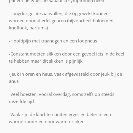
patiënt de typische Sabadilla symptomen heeft:
-Langdurige niesaanvallen, die opgewekt kunnen
worden door allerlei geuren (bijvoorbeeld bloemen,
knoflook, parfums)
-Hoofdpijn met traanogen en een loopneus
-Constant moeten slikken door een gevoel iets in de keel
te hebben maar dit slikken is pijnlijk
-Jeuk in oren en neus, vaak afgewisseld door jeuk bij de
anus
-Veel hoesten, vooral overdag, soms zelfs op steeds
dezelfde tijd
-Vaak zijn de klachten buiten erger en beter in een
warme kamer en door warm drinken