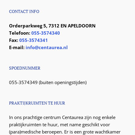
CONTACT INFO
Orderparkweg 5, 7312 EN APELDOORN
Telefoon:
055-3574340
Fax:
055-3574341
E-mail:
info@centaurea.nl
SPOEDNUMMER
055-3574349 (buiten openingstijden)
PRAKTIJKRUIMTEN TE HUUR
In ons prachtige centrum Centaurea zijn nog enkele
praktijkruimten te huur, met name geschikt voor
(para)medische beroepen. Er is een grote wachtkamer