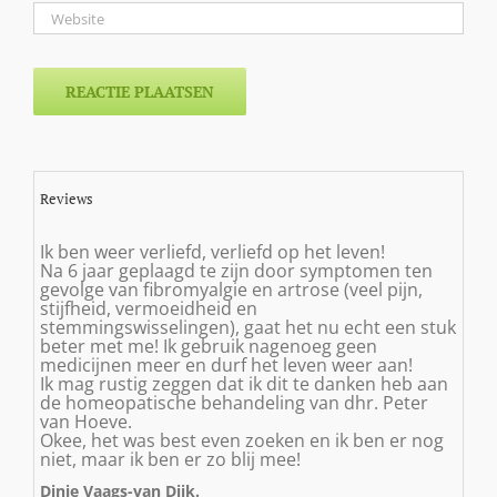
Reviews
Ik ben weer verliefd, verliefd op het leven!
Na 6 jaar geplaagd te zijn door symptomen ten
gevolge van fibromyalgie en artrose (veel pijn,
stijfheid, vermoeidheid en
stemmingswisselingen), gaat het nu echt een stuk
beter met me! Ik gebruik nagenoeg geen
medicijnen meer en durf het leven weer aan!
Ik mag rustig zeggen dat ik dit te danken heb aan
de homeopatische behandeling van dhr. Peter
van Hoeve.
Okee, het was best even zoeken en ik ben er nog
niet, maar ik ben er zo blij mee!
Dinie Vaags-van Dijk.