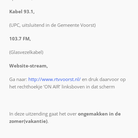
Kabel 93.1,
(UPC, uitsluitend in de Gemeente Voorst)
103.7 FM,
(Glasvezelkabel)
Website-stream,
Ga naar:
http://www.rtvvoorst.nl/
en druk daarvoor op
het rechthoekje ‘ON AIR’ linksboven in dat scherm
In deze uitzending gaat het over
ongemakken in de
zomer(vakantie)
.