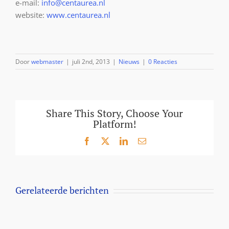
e-mail:
info@centaurea.nl
website:
www.centaurea.nl
Door
webmaster
|
juli 2nd, 2013
|
Nieuws
|
0 Reacties
Share This Story, Choose Your
Platform!
Facebook
X
LinkedIn
E-
mail
Gerelateerde berichten
Aanbieding