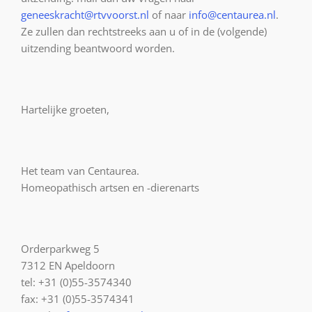
geneeskracht@rtvvoorst.nl
of naar
info@centaurea.nl
.
Ze zullen dan rechtstreeks aan u of in de (volgende)
uitzending beantwoord worden.
Hartelijke groeten,
Het team van Centaurea.
Homeopathisch artsen en -dierenarts
Orderparkweg 5
7312 EN Apeldoorn
tel: +31 (0)55-3574340
fax: +31 (0)55-3574341