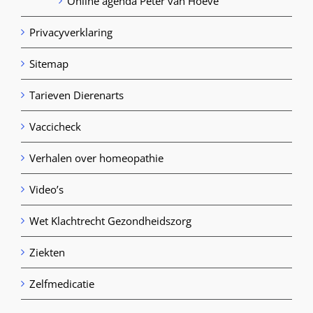
Online agenda Peter van Hoeve
Privacyverklaring
Sitemap
Tarieven Dierenarts
Vaccicheck
Verhalen over homeopathie
Video’s
Wet Klachtrecht Gezondheidszorg
Ziekten
Zelfmedicatie