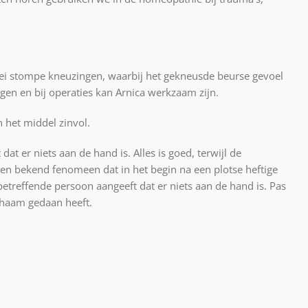
erlei stompe kneuzingen, waarbij het gekneusde beurse gevoel
gen en bij operaties kan Arnica werkzaam zijn.
 het middel zinvol.
at er niets aan de hand is. Alles is goed, terwijl de
 een bekend fenomeen dat in het begin na een plotse heftige
etreffende persoon aangeeft dat er niets aan de hand is. Pas
ichaam gedaan heeft.