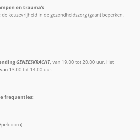
ampen en trauma’s
 de keuzevrijheid in de gezondheidszorg (gaan) beperken.
zending
GENEESKRACHT
, van 19.00 tot 20.00 uur. Het
van 13.00 tot 14.00 uur.
e frequenties:
Apeldoorn)