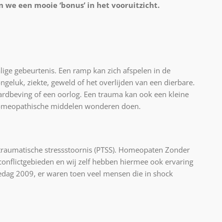
n we een mooie ‘bonus’ in het vooruitzicht.
lige gebeurtenis. Een ramp kan zich afspelen in de
ngeluk, ziekte, geweld of het overlijden van een dierbare.
aardbeving of een oorlog. Een trauma kan ook een kleine
n homeopathische middelen wonderen doen.
traumatische stressstoornis (PTSS). Homeopaten Zonder
conflictgebieden en wij zelf hebben hiermee ook ervaring
nedag 2009, er waren toen veel mensen die in shock