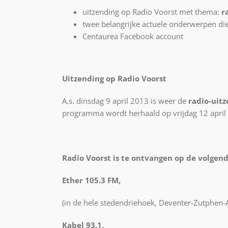
uitzending op Radio Voorst met thema:
r
twee belangrijke actuele onderwerpen die
Centaurea Facebook account
Uitzending op Radio Voorst
A.s. dinsdag 9 april 2013 is weer de
radio-uit
programma wordt herhaald op vrijdag 12 april 
Radio Voorst is te ontvangen op de volgend
Ether 105.3 FM,
(in de hele stedendriehoek, Deventer-Zutphen-
Kabel 93.1,