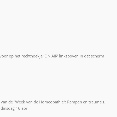
oor op het rechthoekje ‘ON AIR’ linksboven in dat scherm
ma van de “Week van de Homeopathie”: Rampen en trauma’s.
dinsdag 16 april.