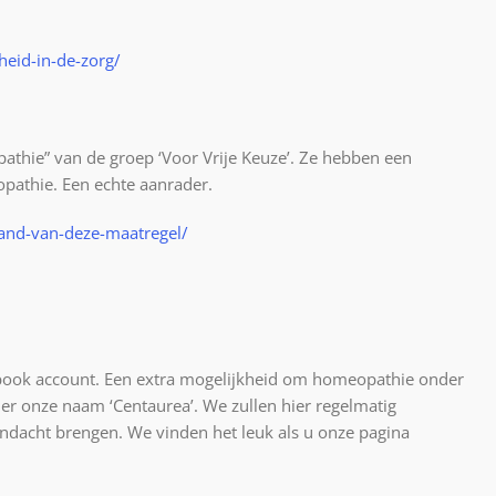
heid-in-de-zorg/
thie” van de groep ‘Voor Vrije Keuze’. Ze hebben een
pathie. Een echte aanrader.
land-van-deze-maatregel/
ebook account. Een extra mogelijkheid om homeopathie onder
er onze naam ‘Centaurea’. We zullen hier regelmatig
ndacht brengen. We vinden het leuk als u onze pagina