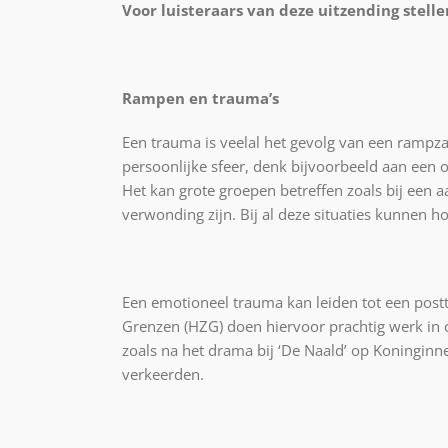
Voor luisteraars van deze uitzending stelle
Rampen en trauma’s
Een trauma is veelal het gevolg van een rampza
persoonlijke sfeer, denk bijvoorbeeld aan een o
Het kan grote groepen betreffen zoals bij een 
verwonding zijn. Bij al deze situaties kunne
Een emotioneel trauma kan leiden tot een post
Grenzen (HZG) doen hiervoor prachtig werk in 
zoals na het drama bij ‘De Naald’ op Koningin
verkeerden.