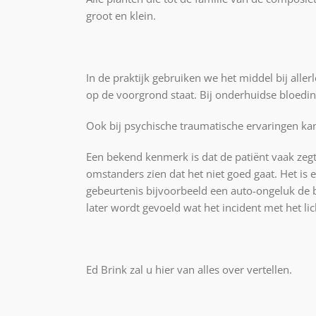
groot en klein.
In de praktijk gebruiken we het middel bij all
op de voorgrond staat. Bij onderhuidse bloedin
Ook bij psychische traumatische ervaringen kan
Een bekend kenmerk is dat de patiënt vaak zegt d
omstanders zien dat het niet goed gaat. Het is
gebeurtenis bijvoorbeeld een auto-ongeluk de b
later wordt gevoeld wat het incident met het l
Ed Brink zal u hier van alles over vertellen.