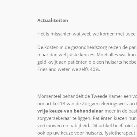
Actualiteiten
Het is misschien wat veel, we komen met twee pe
De kosten in de gezondheidszorg reizen de pan 
maar dan wel juiste keuzes. Moet alles wat k
geld kwijt aan patiënten die een huisarts hebb
Friesland weten we zelfs 40%.
Momenteel behandelt de Tweede Kamer een voor
om artikel 13 van de Zorgverzekeringswet aan 
vrije keuze van behandelaar
meer in de basi
zorgverzekeraar te liggen. Patiënten kiezen hun 
vertrouwen en nabijheid. Dit artikel heeft niet
ook op uw keuze voor huisarts, fysiotherapeut 