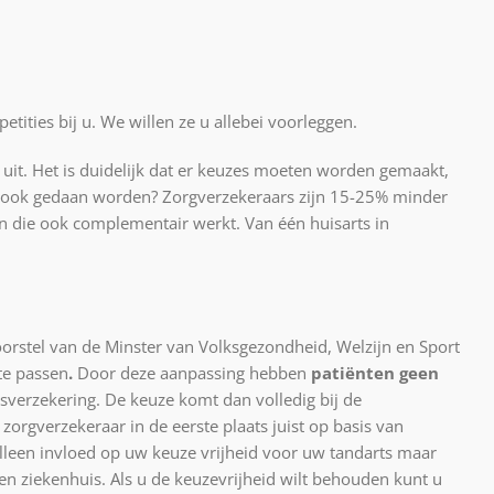
tities bij u. We willen ze u allebei voorleggen.
uit. Het is duidelijk dat er keuzes moeten worden gemaakt,
an ook gedaan worden? Zorgverzekeraars zijn 15-25% minder
en die ook complementair werkt. Van één huisarts in
stel van de Minster van Volksgezondheid, Welzijn en Sport
te passen
.
Door deze aanpassing hebben
patiënten geen
sverzekering. De keuze komt dan volledig bij de
zorgverzekeraar in de eerste plaats juist op basis van
 alleen invloed op uw keuze vrijheid voor uw tandarts maar
en ziekenhuis. Als u de keuzevrijheid wilt behouden kunt u