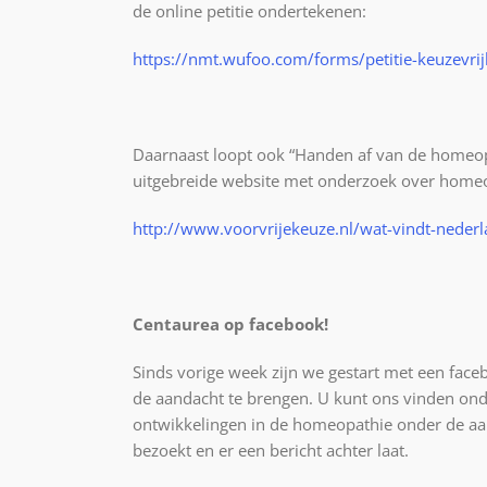
de online petitie ondertekenen:
https://nmt.wufoo.com/forms/petitie-keuzevrij
Daarnaast loopt ook “Handen af van de homeopa
uitgebreide website met onderzoek over homeo
http://www.voorvrijekeuze.nl/wat-vindt-neder
Centaurea op facebook!
Sinds vorige week zijn we gestart met een fac
de aandacht te brengen. U kunt ons vinden ond
ontwikkelingen in de homeopathie onder de aa
bezoekt en er een bericht achter laat.