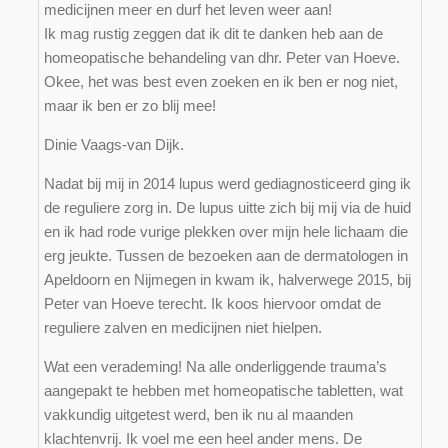
medicijnen meer en durf het leven weer aan!
Ik mag rustig zeggen dat ik dit te danken heb aan de
homeopatische behandeling van dhr. Peter van Hoeve.
Okee, het was best even zoeken en ik ben er nog niet,
maar ik ben er zo blij mee!
Dinie Vaags-van Dijk.
Nadat bij mij in 2014 lupus werd gediagnosticeerd ging ik
de reguliere zorg in. De lupus uitte zich bij mij via de huid
en ik had rode vurige plekken over mijn hele lichaam die
erg jeukte. Tussen de bezoeken aan de dermatologen in
Apeldoorn en Nijmegen in kwam ik, halverwege 2015, bij
Peter van Hoeve terecht. Ik koos hiervoor omdat de
reguliere zalven en medicijnen niet hielpen.
Wat een verademing! Na alle onderliggende trauma’s
aangepakt te hebben met homeopatische tabletten, wat
vakkundig uitgetest werd, ben ik nu al maanden
klachtenvrij. Ik voel me een heel ander mens. De