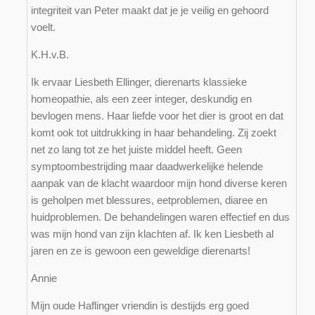
integriteit van Peter maakt dat je je veilig en gehoord
voelt.
K.H.v.B.
Ik ervaar Liesbeth Ellinger, dierenarts klassieke
homeopathie, als een zeer integer, deskundig en
bevlogen mens. Haar liefde voor het dier is groot en dat
komt ook tot uitdrukking in haar behandeling. Zij zoekt
net zo lang tot ze het juiste middel heeft. Geen
symptoombestrijding maar daadwerkelijke helende
aanpak van de klacht waardoor mijn hond diverse keren
is geholpen met blessures, eetproblemen, diaree en
huidproblemen. De behandelingen waren effectief en dus
was mijn hond van zijn klachten af. Ik ken Liesbeth al
jaren en ze is gewoon een geweldige dierenarts!
Annie
Mijn oude Haflinger vriendin is destijds erg goed