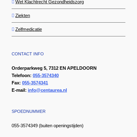
Wet Klachtrecht Gezondheidszorg
Ziekten
Zelfmedicatie
CONTACT INFO
Orderparkweg 5, 7312 EN APELDOORN
Telefoon:
055-3574340
Fax:
055-3574341
E-mail:
info@centaurea.nl
SPOEDNUMMER
055-3574349 (buiten openingstijden)