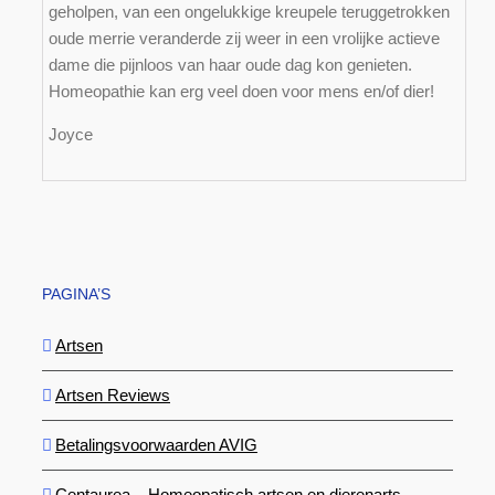
geholpen, van een ongelukkige kreupele teruggetrokken
oude merrie veranderde zij weer in een vrolijke actieve
dame die pijnloos van haar oude dag kon genieten.
Homeopathie kan erg veel doen voor mens en/of dier!
Joyce
PAGINA’S
Artsen
Artsen Reviews
Betalingsvoorwaarden AVIG
Centaurea – Homeopatisch artsen en dierenarts