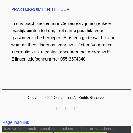
PRAKTIJKRUIMTEN TE HUUR
In ons prachtige centrum Centaurea zijn nog enkele
praktijkruimten te huur, met name geschikt voor
(para)medische beroepen. Er is een grote wachtkamer
waar de thee klaarstaat voor uw cliënten. Voor meer
informatie kunt u contact opnemen met mevrouw E.L.
Ellinger, telefoonnummer 055-3574340.
Copyright 2021 Centaurea | All Rights Reserved
Facebook
LinkedIn
E-
mail
Page load link
Deze website maakt gebruik van cookies en diensten van derden.