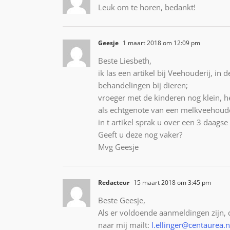
Leuk om te horen, bedankt!
Geesje
1 maart 2018 om 12:09 pm
Beste Liesbeth,
ik las een artikel bij Veehouderij, 
behandelingen bij dieren;
vroeger met de kinderen nog klein, 
als echtgenote van een melkveehoude
in t artikel sprak u over een 3 daags
Geeft u deze nog vaker?
Mvg Geesje
Redacteur
15 maart 2018 om 3:45 pm
Beste Geesje,
Als er voldoende aanmeldingen zijn, d
naar mij mailt:
l.ellinger@centaurea.n