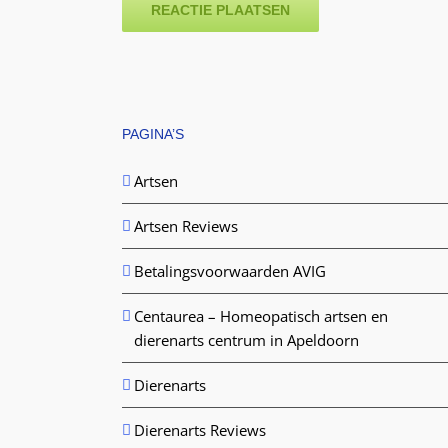
PAGINA’S
Artsen
Artsen Reviews
Betalingsvoorwaarden AVIG
Centaurea – Homeopatisch artsen en
dierenarts centrum in Apeldoorn
Dierenarts
Dierenarts Reviews