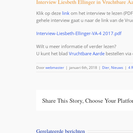
Interview Liesbeth Ellinger in Vruchtbare A
Klik op deze
link
om het interview te lezen (PDF)
gehele interview gaat u naar de link van de Vru
Interview-Liesbeth-Ellinger-VA-4 2017.pdf
Wilt u meer informatie of verder lezen?
U kunt het blad
Vruchtbare Aarde
bestellen via
Door
webmaster
|
januari 6th, 2018
|
Dier
,
Nieuws
|
4 
Share This Story, Choose Your Platf
Gerelateerde berichten