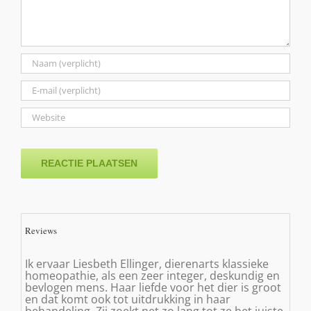
Reviews
Ik ervaar Liesbeth Ellinger, dierenarts klassieke
homeopathie, als een zeer integer, deskundig en
bevlogen mens. Haar liefde voor het dier is groot
en dat komt ook tot uitdrukking in haar
behandeling. Zij zoekt net zo lang tot ze het juiste