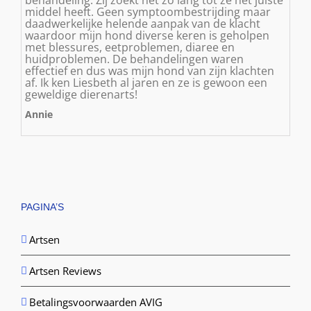
middel heeft. Geen symptoombestrijding maar
daadwerkelijke helende aanpak van de klacht
waardoor mijn hond diverse keren is geholpen
met blessures, eetproblemen, diaree en
huidproblemen. De behandelingen waren
effectief en dus was mijn hond van zijn klachten
af. Ik ken Liesbeth al jaren en ze is gewoon een
geweldige dierenarts!
Annie
PAGINA’S
Artsen
Artsen Reviews
Betalingsvoorwaarden AVIG