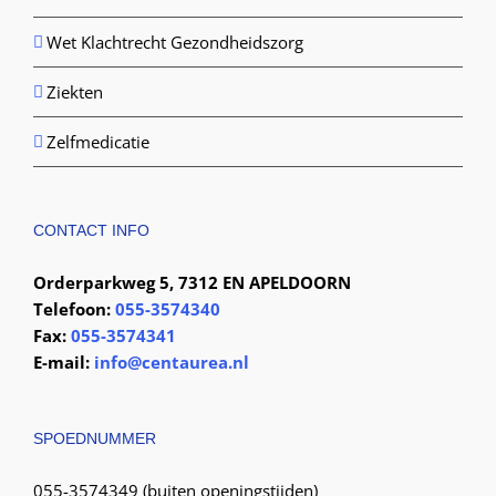
Wet Klachtrecht Gezondheidszorg
Ziekten
Zelfmedicatie
CONTACT INFO
Orderparkweg 5, 7312 EN APELDOORN
Telefoon:
055-3574340
Fax:
055-3574341
E-mail:
info@centaurea.nl
SPOEDNUMMER
055-3574349 (buiten openingstijden)