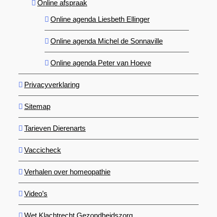
Online afspraak
Online agenda Liesbeth Ellinger
Online agenda Michel de Sonnaville
Online agenda Peter van Hoeve
Privacyverklaring
Sitemap
Tarieven Dierenarts
Vaccicheck
Verhalen over homeopathie
Video’s
Wet Klachtrecht Gezondheidszorg