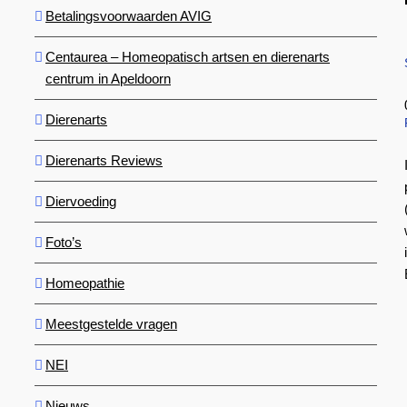
Betalingsvoorwaarden AVIG
Centaurea – Homeopatisch artsen en dierenarts
centrum in Apeldoorn
Dierenarts
Dierenarts Reviews
Diervoeding
Foto’s
Homeopathie
Meestgestelde vragen
NEI
Nieuws