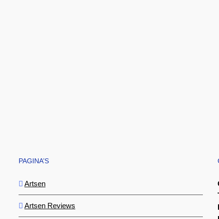
PAGINA’S
Artsen
Artsen Reviews