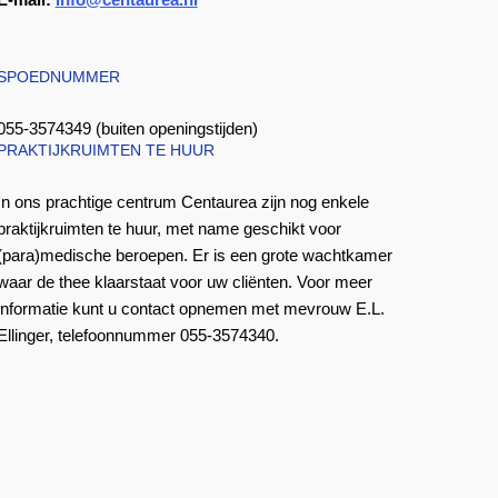
SPOEDNUMMER
055-3574349 (buiten openingstijden)
PRAKTIJKRUIMTEN TE HUUR
In ons prachtige centrum Centaurea zijn nog enkele
praktijkruimten te huur, met name geschikt voor
(para)medische beroepen. Er is een grote wachtkamer
waar de thee klaarstaat voor uw cliënten. Voor meer
informatie kunt u contact opnemen met mevrouw E.L.
Ellinger, telefoonnummer 055-3574340.