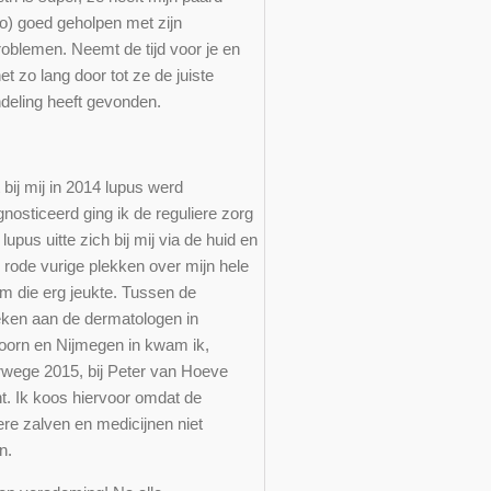
o) goed geholpen met zijn
roblemen. Neemt de tijd voor je en
et zo lang door tot ze de juiste
deling heeft gevonden.
p
bij mij in 2014 lupus werd
nosticeerd ging ik de reguliere zorg
 lupus uitte zich bij mij via de huid en
 rode vurige plekken over mijn hele
am die erg jeukte. Tussen de
ken aan de dermatologen in
oorn en Nijmegen in kwam ik,
rwege 2015, bij Peter van Hoeve
ht. Ik koos hiervoor omdat de
ere zalven en medicijnen niet
n.