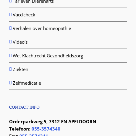
Tarieven Dierenarts
Vaccicheck
Verhalen over homeopathie
Video’s
Wet Klachtrecht Gezondheidszorg
Ziekten
Zelfmedicatie
CONTACT INFO
Orderparkweg 5, 7312 EN APELDOORN
Telefoon:
055-3574340