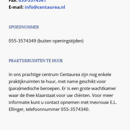
Fax:
055-3574341
E-mail:
info@centaurea.nl
SPOEDNUMMER
055-3574349 (buiten openingstijden)
PRAKTIJKRUIMTEN TE HUUR
In ons prachtige centrum Centaurea zijn nog enkele
praktijkruimten te huur, met name geschikt voor
(para)medische beroepen. Er is een grote wachtkamer
waar de thee klaarstaat voor uw cliënten. Voor meer
informatie kunt u contact opnemen met mevrouw E.L.
Ellinger, telefoonnummer 055-3574340.