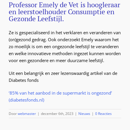
Professor Emely de Vet is hoogleraar
en leerstoelhouder Consumptie en
Gezonde Leefstijl.
Ze is gespecialiseerd in het verklaren en veranderen van
(on)gezond gedrag. Ook onderzoekt Emely waarom het
zo moeilijk is om een ongezonde leefstijl te veranderen
en welke innovatieve methoden ingezet kunnen worden
voor een gezondere en meer duurzame leefstijl.
Uit een belangrijk en zeer lezenswaardig artikel van de
Diabetes fonds
‘85% van het aanbod in de supermarkt is ongezond’
(diabetesfonds.nl)
Door
webmaster
|
december 6th, 2023
|
Nieuws
|
0 Reacties