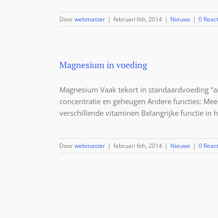
Door
webmaster
|
februari 6th, 2014
|
Nieuws
|
0 React
Magnesium in voeding
Magnesium Vaak tekort in standaardvoeding “an
concentratie en geheugen Andere functies: Meer
verschillende vitaminen Belangrijke functie 
Door
webmaster
|
februari 6th, 2014
|
Nieuws
|
0 React