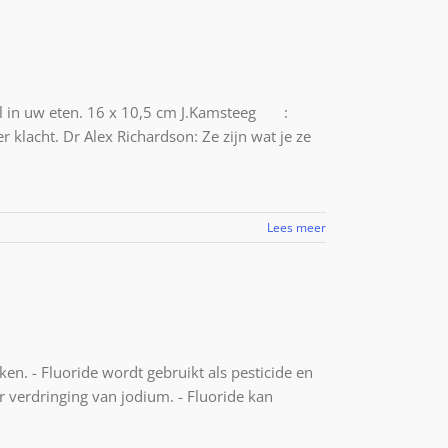
aal in uw eten. 16 x 10,5 cm J.Kamsteeg :
klacht. Dr Alex Richardson: Ze zijn wat je ze
Lees meer
en. - Fluoride wordt gebruikt als pesticide en
or verdringing van jodium. - Fluoride kan