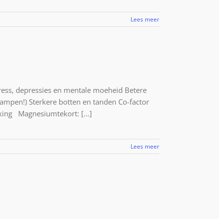
Lees meer
tress, depressies en mentale moeheid Betere
rampen!) Sterkere botten en tanden Co-factor
ing Magnesiumtekort: [...]
Lees meer