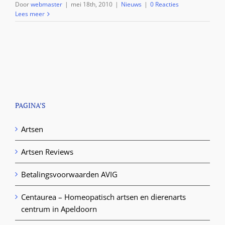
Door
webmaster
|
mei 18th, 2010
|
Nieuws
|
0 Reacties
Lees meer
PAGINA’S
Artsen
Artsen Reviews
Betalingsvoorwaarden AVIG
Centaurea – Homeopatisch artsen en dierenarts
centrum in Apeldoorn