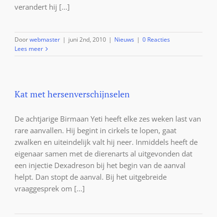
verandert hij [...]
Door
webmaster
|
juni 2nd, 2010
|
Nieuws
|
0 Reacties
Lees meer
Kat met hersenverschijnselen
De achtjarige Birmaan Yeti heeft elke zes weken last van
rare aanvallen. Hij begint in cirkels te lopen, gaat
zwalken en uiteindelijk valt hij neer. Inmiddels heeft de
eigenaar samen met de dierenarts al uitgevonden dat
een injectie Dexadreson bij het begin van de aanval
helpt. Dan stopt de aanval. Bij het uitgebreide
vraaggesprek om [...]