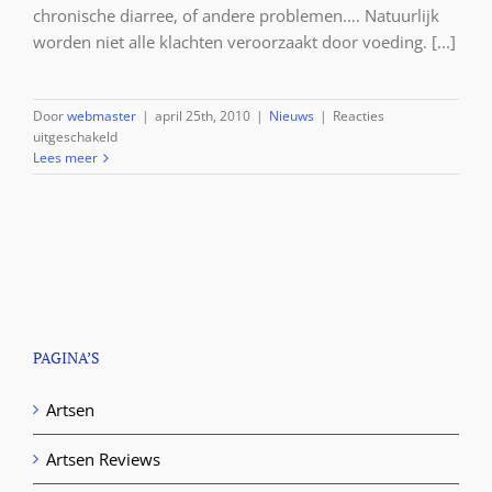
chronische diarree, of andere problemen…. Natuurlijk
worden niet alle klachten veroorzaakt door voeding. [...]
Door
webmaster
|
april 25th, 2010
|
Nieuws
|
Reacties
voor
uitgeschakeld
Diervoeding
Lees meer
PAGINA’S
Artsen
Artsen Reviews