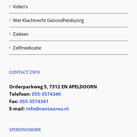
Video’s
Wet Klachtrecht Gezondheidszorg
Ziekten
Zelfmedicatie
CONTACT INFO
Orderparkweg 5, 7312 EN APELDOORN
Telefoon:
055-3574340
Fax:
055-3574341
E-mail:
info@centaurea.nl
SPOEDNUMMER