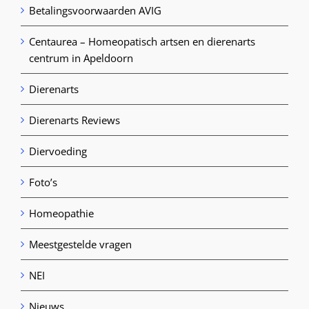
Betalingsvoorwaarden AVIG
Centaurea – Homeopatisch artsen en dierenarts
centrum in Apeldoorn
Dierenarts
Dierenarts Reviews
Diervoeding
Foto’s
Homeopathie
Meestgestelde vragen
NEI
Nieuws