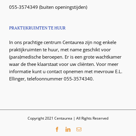
055-3574349 (buiten openingstijden)
PRAKTIJKRUIMTEN TE HUUR
In ons prachtige centrum Centaurea zijn nog enkele
praktijkruimten te huur, met name geschikt voor
(para)medische beroepen. Er is een grote wachtkamer
waar de thee klaarstaat voor uw cliënten. Voor meer
informatie kunt u contact opnemen met mevrouw E.L.
Ellinger, telefoonnummer 055-3574340.
Copyright 2021 Centaurea | All Rights Reserved
Facebook
LinkedIn
E-
mail