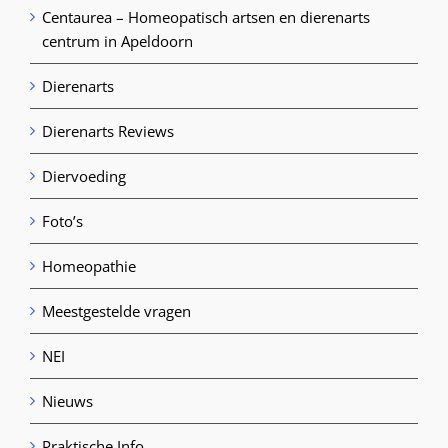
Centaurea – Homeopatisch artsen en dierenarts
centrum in Apeldoorn
Dierenarts
Dierenarts Reviews
Diervoeding
Foto’s
Homeopathie
Meestgestelde vragen
NEI
Nieuws
Praktische Info