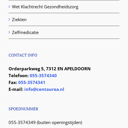
Wet Klachtrecht Gezondheidszorg
Ziekten
Zelfmedicatie
CONTACT INFO
Orderparkweg 5, 7312 EN APELDOORN
Telefoon:
055-3574340
Fax:
055-3574341
E-mail:
info@centaurea.nl
SPOEDNUMMER
055-3574349 (buiten openingstijden)