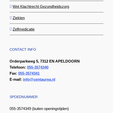
Wet Klachtrecht Gezondheidszorg
Ziekten
Zelfmedicatie
CONTACT INFO
Orderparkweg 5, 7312 EN APELDOORN
Telefoon:
055-3574340
Fax:
055-3574341
E-mail:
info@centaurea.nl
SPOEDNUMMER
055-3574349 (buiten openingstijden)