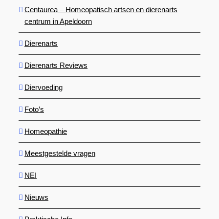
Centaurea – Homeopatisch artsen en dierenarts
centrum in Apeldoorn
Dierenarts
Dierenarts Reviews
Diervoeding
Foto’s
Homeopathie
Meestgestelde vragen
NEI
Nieuws