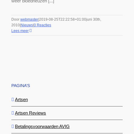
weer bloedneuzen [...]
Door
webmaster
|
2019-08-25T22:22:58+01:00
juni 30th,
2010
|
Nieuws
|
0 Reacties
Lees meer
PAGINA’S
Artsen
Artsen Reviews
Betalingsvoorwaarden AVIG